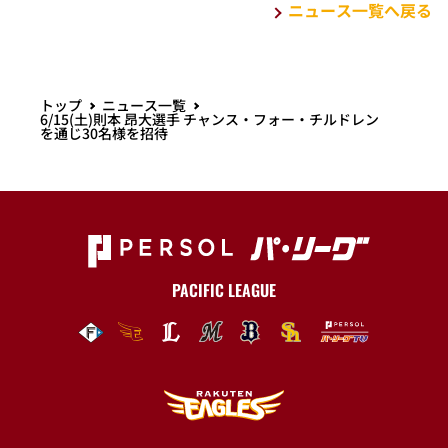
ニュース一覧へ戻る
トップ
ニュース一覧
6/15(土)則本 昂大選手 チャンス・フォー・チルドレン
を通じ30名様を招待
PACIFIC LEAGUE