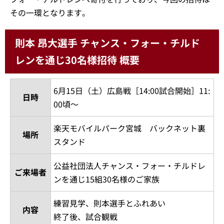
その一環となります。
則本 昂大選手 チャンス・フォー・チルド
レンを通じ30名様招待 概要
6月15日（土）広島戦［14:00試合開始］11:
日時
00頃～
楽天モバイルパーク宮城 バックネット裏
場所
スタンド
公益社団法人チャンス・フォー・チルドレ
ご来場者
ンを通じ15組30名様のご家族
練習見学、則本選手とふれあい
内容
終了後、試合観戦