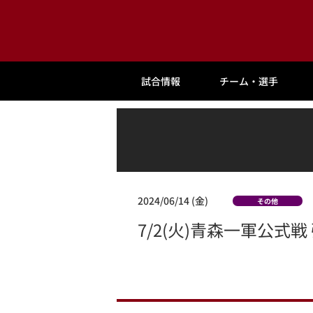
試合情報
チーム・選手
2024/06/14 (金)
その他
7/2(火)青森一軍公