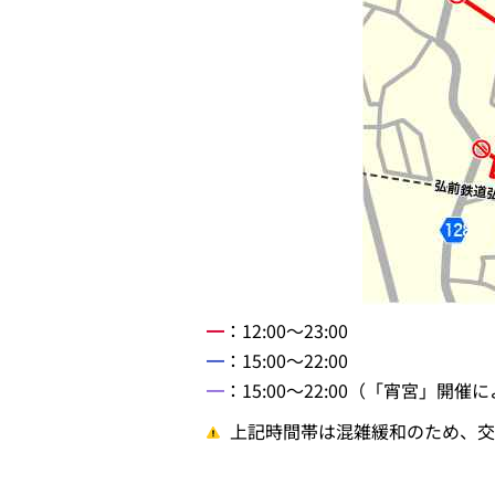
━
：12:00～23:00
━
：15:00～22:00
━
：15:00～22:00（「宵宮」開
上記時間帯は混雑緩和のため、交