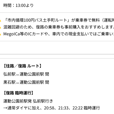
時間：13:00より
「市内循環100円バス土手町ルート」が乗車券で無料（運転
混雑回避のため、復路の乗車券も事前購入をおすすめします
MegoICa等のICカードや、車内での現金支払いではご乗車
【往路／復路 ルート】
弘前駅↔運動公園前駅 間
黒石駅↔運動公園前駅 間
【復路 臨時運行】
運動公園前駅発 弘前駅行き
→通常ダイヤに加え、20:58、21:33、22:22 臨時運行