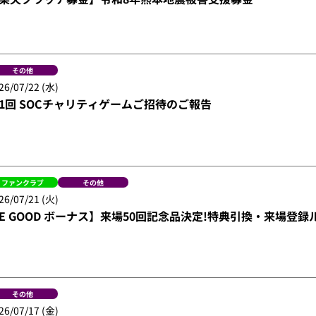
その他
26/07/22 (水)
1回 SOCチャリティゲームご招待のご報告
ファンクラブ
その他
26/07/21 (火)
E GOOD ボーナス】来場50回記念品決定!特典引換・来場登録
その他
26/07/17 (金)