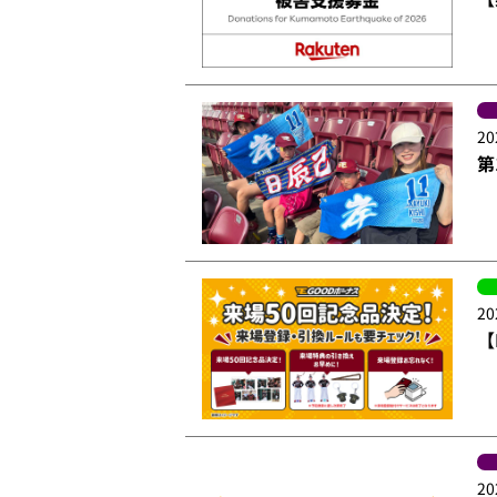
20
第
20
【
20