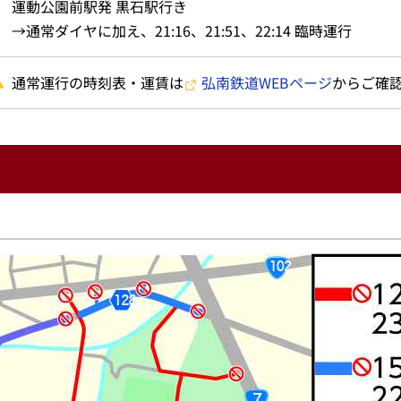
運動公園前駅発 黒石駅行き
→通常ダイヤに加え、21:16、21:51、22:14 臨時運行
通常運行の時刻表・運賃は
弘南鉄道WEBページ
からご確