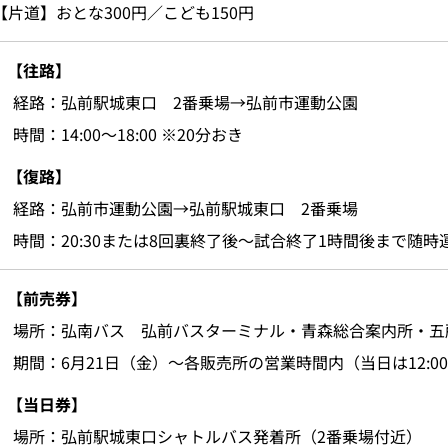
【片道】おとな300円／こども150円
【往路】
経路：弘前駅城東口 2番乗場→弘前市運動公園
時間：14:00～18:00 ※20分おき
【復路】
経路：弘前市運動公園→弘前駅城東口 2番乗場
時間：20:30または8回裏終了後～試合終了1時間後まで随時
【前売券】
場所：弘南バス 弘前バスターミナル・青森総合案内所・五
期間：6月21日（金）～各販売所の営業時間内（当日は12:0
【当日券】
場所：弘前駅城東口シャトルバス発着所（2番乗場付近）