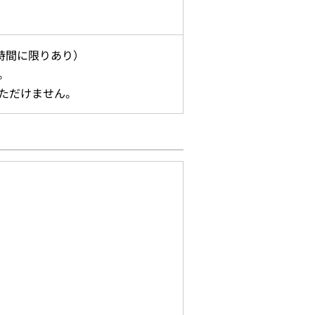
時間に限りあり）
。
いただけません。