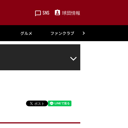
SNS
球団情報
楽天
グルメ
ファンクラブ
アカデミー