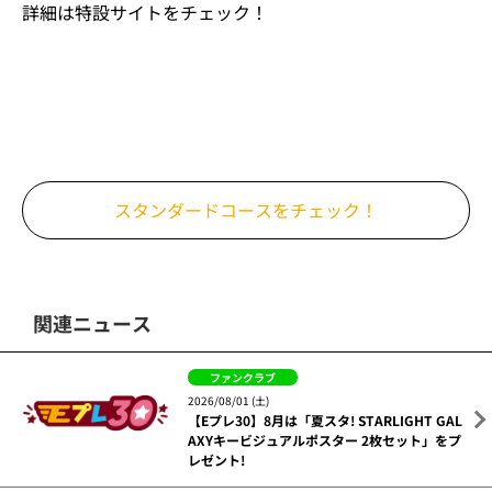
ファンクラブに入会するならスタンダードコース
がおすすめ！
スタンダードコースのご入会で、ファンクラブユニフォ
ーム2024の背番号・背ネーム入りが必ずもらえます！
さらに今年は選択特典も充実！スタンダードコースご入
会で必ずもらえる「選択特典Ｃ」は、「ビッグトートバ
ッグ」や「ウインドブレーカー」など既に終了している
特典もありますので、ご入会はお早めに！！
詳細は特設サイトをチェック！