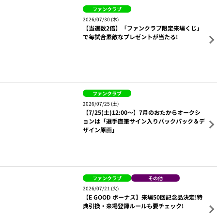
スタンダードコースを
チェック！
関連ニュース
ファンクラブ
2026/08/01 (土)
【Eプレ30】8月は「夏スタ! STARLIGHT GAL
AXYキービジュアルポスター 2枚セット」をプ
レゼント!