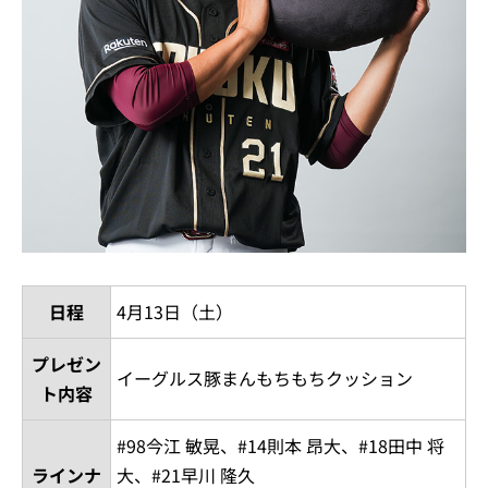
日程
4月13日（土）
プレゼン
イーグルス豚まんもちもちクッション
ト内容
#98今江 敏晃、#14則本 昂大、#18田中 将
ラインナ
大、#21早川 隆久