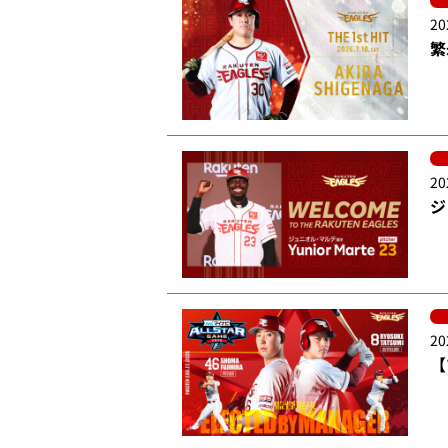
20
繁
20
ジ
20
【