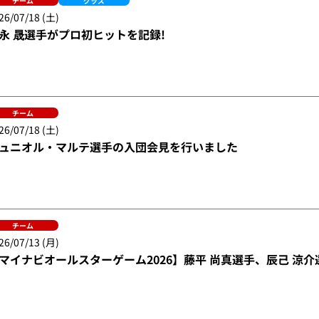
チーム
グッズ
26/07/18 (土)
永 晟選手がプロ初ヒットを記録!
チーム
26/07/18 (土)
ュニオル・マルテ選手の入団会見を行いました
チーム
26/07/13 (月)
マイナビオールスターゲーム2026】藤平 尚真選手、辰己 涼