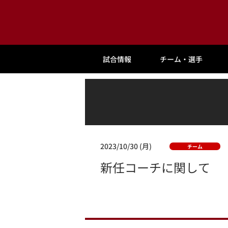
試合情報
チーム・選手
2023/10/30 (月)
チーム
新任コーチに関して