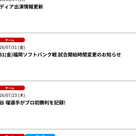
ディア出演情報更新
チーム
26/07/31 (金)
/31(金)福岡ソフトバンク戦 試合開始時間変更のお知らせ
チーム
26/07/23 (木)
谷 瑠選手がプロ初勝利を記録!