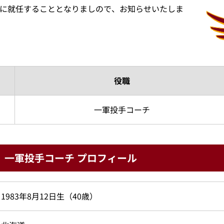
チに就任することとなりましので、お知らせいたしま
役職
一軍投手コーチ
）一軍投手コーチ プロフィール
1983年8月12日生（40歳）