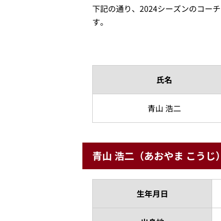
下記の通り、2024シーズンのコー
す。
氏名
青山 浩二
青山 浩二（あおやま こうじ
生年月日