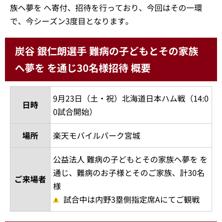
族へ夢を へ寄付、招待を行っており、今回はその一環
で、今シーズン3度目となります。
炭谷 銀仁朗選手 難病の子どもとその家族
へ夢を を通じ30名様招待 概要
9月23日（土・祝）北海道日本ハム戦（14:0
日時
0試合開始）
場所
楽天モバイルパーク宮城
公益法人 難病の子どもとその家族へ夢を を
通じ、難病のお子様とそのご家族、計30名
ご来場者
様
試合中は内野3塁側指定席Aにてご観戦