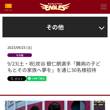
その他
2023/09/23 (土)
その他
9/23(土・祝)炭谷 銀仁朗選手「難病の子ど
もとその家族へ夢を」を通じ30名様招待