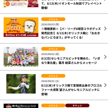
て、8/13(木)イオンモール秋田でプレイベント
開催!
イベント
2026/08/03 (月)
※情報更新※【パ・リーグ6球団コラボグッズ
発売記念!】8/13(木)オリックス戦に「おおき
なパンどろぼう」がやってくる!
イベント
2026/08/02 (日)
8/2(日)セレモニアルピッチを務めた、「いぎ
なり東北産」葉月 結菜さんからメッセージ
イベント
2026/08/01 (土)
8/12(水)オリックス戦で宮城県出身のプロゴル
ファー大須賀 望さんがセレモニアルピッチに
登場!
イベント
チケット