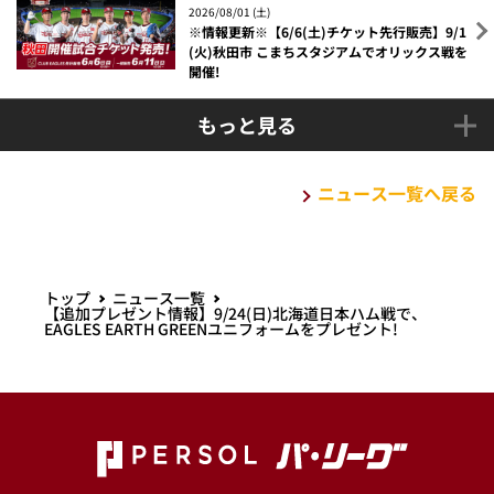
2026/08/01 (土)
※情報更新※【6/6(土)チケット先行販売】9/1
(火)秋田市 こまちスタジアムでオリックス戦を
開催!
もっと見る
ニュース一覧へ戻る
トップ
ニュース一覧
【追加プレゼント情報】9/24(日)北海道日本ハム戦で、
EAGLES EARTH GREENユニフォームをプレゼント!