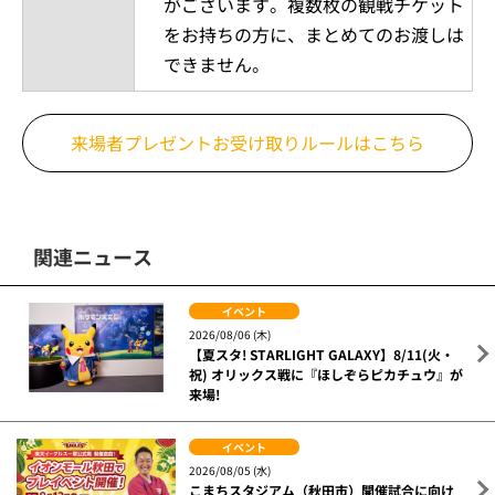
がございます。複数枚の観戦チケット
をお持ちの方に、まとめてのお渡しは
できません。
来場者プレゼントお受け取りルールはこちら
関連ニュース
イベント
2026/08/06 (木)
【夏スタ! STARLIGHT GALAXY】8/11(火・
祝) オリックス戦に『ほしぞらピカチュウ』が
来場!
イベント
2026/08/05 (水)
こまちスタジアム（秋田市）開催試合に向け