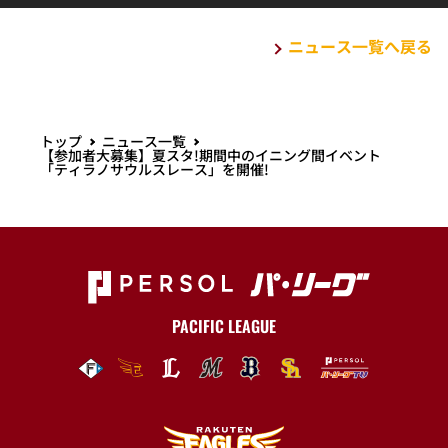
ニュース一覧へ戻る
トップ
ニュース一覧
【参加者大募集】夏スタ!期間中のイニング間イベント
「ティラノサウルスレース」を開催!
PACIFIC LEAGUE