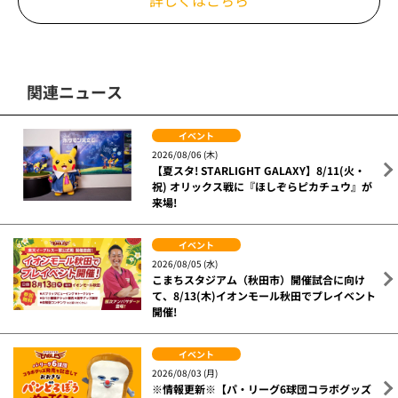
詳しくはこちら
関連ニュース
イベント
2026/08/06 (木)
【夏スタ! STARLIGHT GALAXY】8/11(火・
祝) オリックス戦に『ほしぞらピカチュウ』が
来場!
イベント
2026/08/05 (水)
こまちスタジアム（秋田市）開催試合に向け
て、8/13(木)イオンモール秋田でプレイベント
開催!
イベント
2026/08/03 (月)
※情報更新※【パ・リーグ6球団コラボグッズ