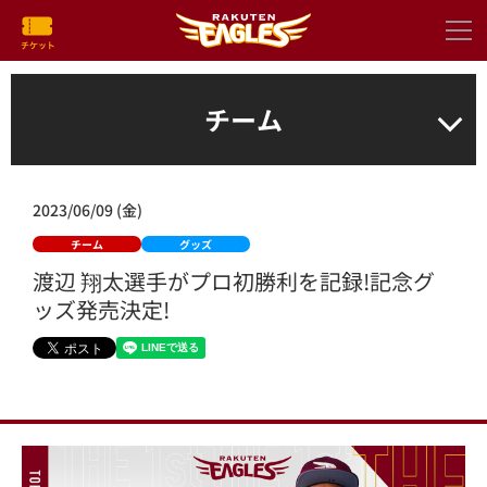
チーム
2023/06/09 (金)
チーム
グッズ
渡辺 翔太選手がプロ初勝利を記録!記念グ
ッズ発売決定!