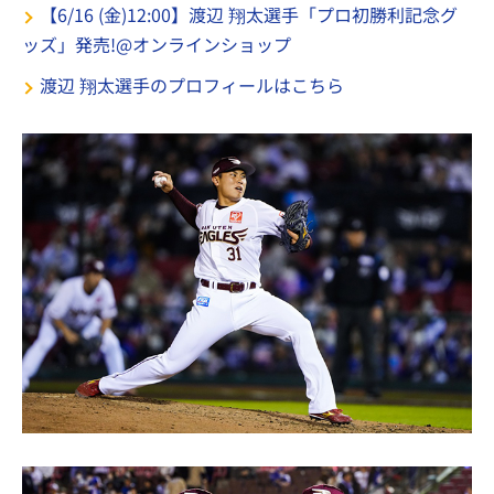
【6/16 (金)12:00】渡辺 翔太選手「プロ初勝利記念グ
ッズ」発売!@オンラインショップ
渡辺 翔太選手のプロフィールはこちら