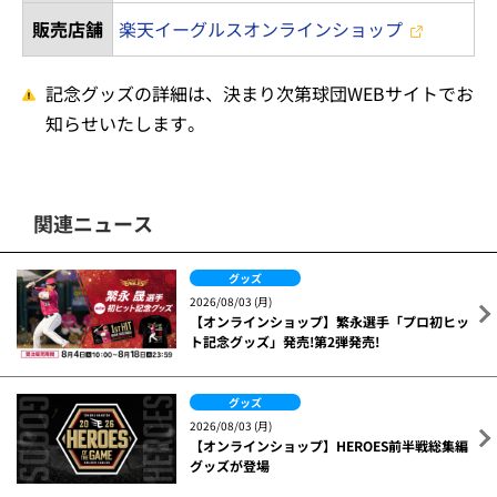
販売店舗
楽天イーグルスオンラインショップ
記念グッズの詳細は、決まり次第球団WEBサイトでお
知らせいたします。
関連ニュース
グッズ
2026/08/03 (月)
【オンラインショップ】繁永選手「プロ初ヒッ
ト記念グッズ」発売!第2弾発売!
グッズ
2026/08/03 (月)
【オンラインショップ】HEROES前半戦総集編
グッズが登場