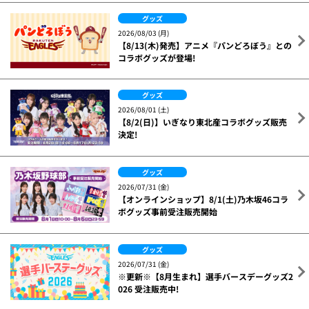
グッズ
2026/08/03 (月)
【8/13(木)発売】アニメ『パンどろぼう』との
コラボグッズが登場!
グッズ
2026/08/01 (土)
【8/2(日)】いぎなり東北産コラボグッズ販売
決定!
グッズ
2026/07/31 (金)
【オンラインショップ】8/1(土)乃木坂46コラ
ボグッズ事前受注販売開始
グッズ
2026/07/31 (金)
※更新※【8月生まれ】選手バースデーグッズ2
026 受注販売中!