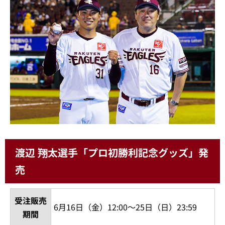
渡辺 翔太選手「プロ初勝利記念グッズ」発
売
受注販売
6月16日（金）12:00～25日（日）23:59
期間