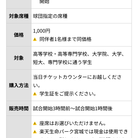
開始
対象席種
球団指定の席種
1,000円
価格
同伴者1名様まで同価格
高等学校・高等専門学校、大学院、大学、
対象
短大、専門学校に通う学生
当日チケットカウンターにお越しくださ
購入方法
い。
学生証をご提示ください。
販売時間
試合開始3時間前～試合開始1時間後
座席はお選びいただけません。
楽天生命パーク宮城では現金は使用でき