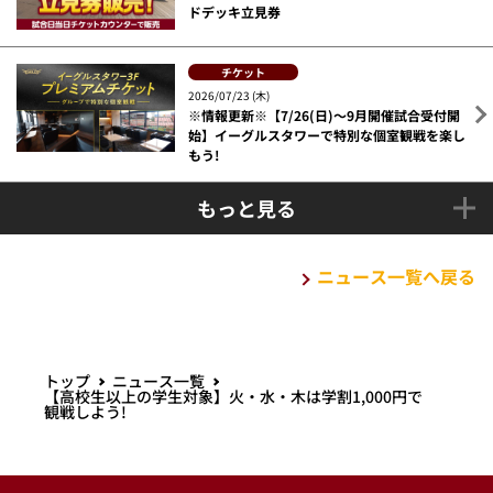
ドデッキ立見券
チケット
2026/07/23 (木)
※情報更新※【7/26(日)～9月開催試合受付開
始】イーグルスタワーで特別な個室観戦を楽し
もう!
もっと見る
ニュース一覧へ戻る
トップ
ニュース一覧
【高校生以上の学生対象】火・水・木は学割1,000円で
観戦しよう!