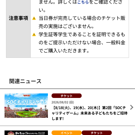
ません。詳しくは
をご確認くださ
こちら
い。
注意事項
当日券が完売している場合のチケット販
売の実施はございません。
学生証等学生であることを証明できるも
のをご提示いただけない場合、一般料金
でご購入いただきます。
関連ニュース
チケット
2026/08/02 (日)
【8/18(火)、19(水)、20(木)】第2回「SOCチ
ャリティゲーム」未来ある子どもたちをご招待
します!
イベント
チケット