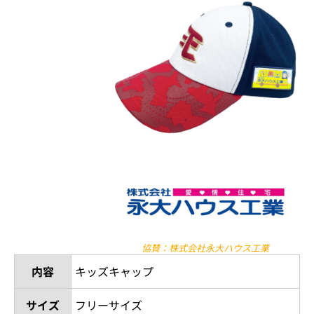
5月21日（土）・22日（日）はキッズキャップをプレゼ
ント！
5月21日（土）・22日（日）は、キッズの観戦アイテム"キッズキャッ
プ"プレゼント♪
キッズキャップをかぶって、君もイーグルスキッズの仲間入りだ！