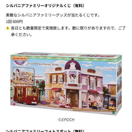
出演時間
5月22日（日）11:00頃
場所
EAGLE STAGE
シルバニアファミリーinスマイルグリコパーク
5月21日（土）・22日（日）はスマイルグリコパークにもシルバニア
ファミリーがやってくる！
シルバニアファミリーオリジナルくじ（有料）
素敵なシルバニアファミリーグッズが当たるくじです。
1回 600円
各日とも数量限定で実施致します。数に限りがありますので、ご了
承ください。