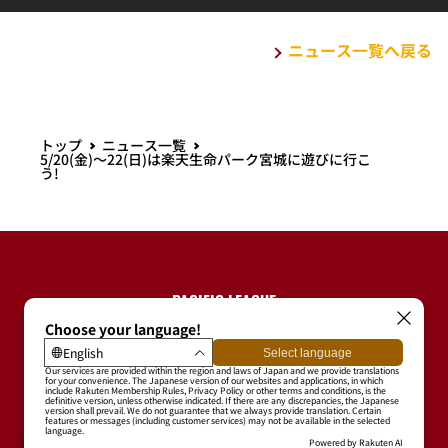
イベント
2026/08/01 (土)
8/12(水)オリックス戦で宮城県出身のプロゴル
ファー大須賀 望さんがセレモニアルピッチに
登場!
イベント
チケット
2026/08/01 (土)
※情報更新※【6/6(土)チケット先行販売】9/1
(火)秋田市 こまちスタジアムでオリックス戦を
開催!
イベント
2026/08/01 (土)