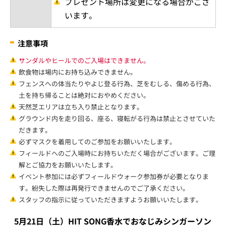
る場合がございます。
状況によりイベント開催時間が変更にな
る場合がございます。
フィールドウォーク参加券をお持ちのお客
様
対象
イーグルスキッズキャップを着用してい
るお子様とご同伴者様が対象です。
フィールドウォーク参加券をお持ちくださ
参加方法
い。
イベント開始約45分後まで
参加締切
締切時間までにお並びください。
集合場所
GATE10付近
参加券配布概要