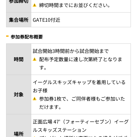
©EPOCH
5月21日（土）・22日（日）はフィールドウォークを開
催！
試合後はフィールドウォークを開催！普段は入ることができない、選
手がプレーした後のグラウンドを歩こう♪
フィールドウォーク概要
5月21日（土）・22日（日）試合終了約30
分後から
天候などの事情によりイベントを中止す
開催日時