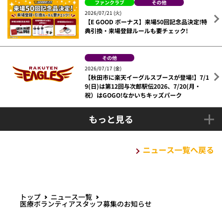
ファンクラブ
その他
2026/07/21 (火)
【E GOOD ボーナス】来場50回記念品決定!特
典引換・来場登録ルールも要チェック!
その他
2026/07/17 (金)
【秋田市に楽天イーグルスブースが登場!】7/1
9(日)は第12回与次郎駅伝2026、7/20(月・
祝）はGOGO!なかいちキッズパーク
もっと見る
ニュース一覧へ戻る
トップ
ニュース一覧
医療ボランティアスタッフ募集のお知らせ