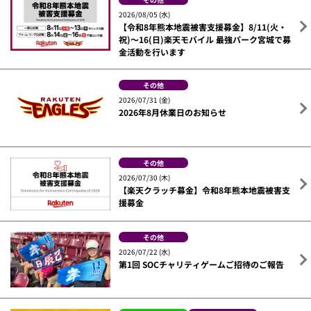
2026/08/05 (水)
【令和8年熊本地震被害支援募金】8/11(火・
祝)～16(日)楽天モバイル 最強パーク宮城で募
金活動を行います
その他
2026/07/31 (金)
2026年8月休業日のお知らせ
その他
2026/07/30 (木)
【楽天クラッチ募金】令和8年熊本地震被害支
援募金
その他
2026/07/22 (水)
第1回 SOCチャリティゲームご招待のご報告