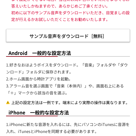
答えいたしかねますので、あらかじめご了承ください。
初めに以下のサンプル音声をダウンロードいただき、目覚ましの設
定が行えるかお試しいただくことをお勧めいたします。
サンプル音声をダウンロード［無料］
Android 一般的な設定方法
1.好きなおはようボイスをダウンロード。「音楽」フォルダや「ダウ
ンロード」フォルダに保存されます。
2.ホーム画面から時計アプリを起動。
3.アラーム音を選ぶ画面で「音楽（本体内）」や、画面右上にある
「＋」マークから該当の音を選ぶ。
上記の設定方法は一例です。端末により実際の操作は異なります。
iPhone 一般的な設定方法
1.iPhoneに新たな音源を入れるには、先にパソコンのiTunesに音源を
入れ、iTunesとiPhoneを同期する必要があります。