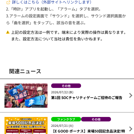
詳しくはこちら（外部サイトへリンクします）
2.「時計」アプリを起動し、「アラーム」タブを選択。
3.アラームの設定画面で「サウンド」を選択し、サウンド選択画面か
ら「曲を選択」をタップし、該当の音を選ぶ。
上記の設定方法は一例です。端末により実際の操作は異なります。
また、設定方法について当社は責任を負いかねます。
関連ニュース
その他
2026/07/22 (水)
第1回 SOCチャリティゲームご招待のご報告
ファンクラブ
その他
2026/07/21 (火)
【E GOOD ボーナス】来場50回記念品決定!特