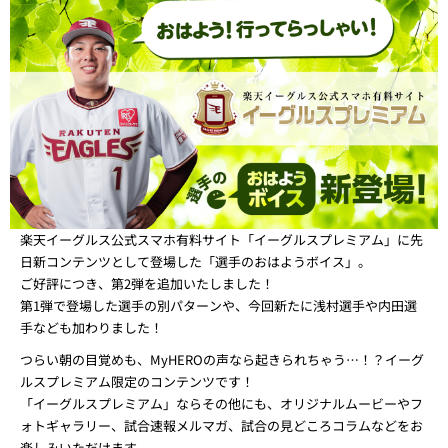
楽天イーグルス公式スマホ有料サイト「イーグルスプレミアム」に先
日新コンテンツとして登場した「選手のおはようボイス」。
ご好評につき、第2弾を追加いたしました！
第1弾で登場した選手の別パターンや、今回新たに浅村選手や内田選
手なども加わりました！
つらい朝の目覚めも、MyHEROの声なら起きられちゃう…！？イーグ
ルスプレミアム限定のコンテンツです！
「イーグルスプレミアム」ならその他にも、オリジナルムービーやフ
ォトギャラリー、試合速報メルマガ、試合の見どころコラムなどをお
楽しみいただけます。