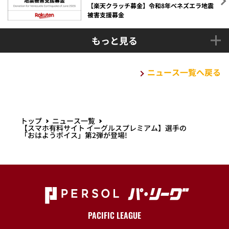
【楽天クラッチ募金】令和8年ベネズエラ地震
被害支援募金
もっと見る
ニュース一覧へ戻る
トップ
ニュース一覧
【スマホ有料サイト イーグルスプレミアム】選手の
「おはようボイス」第2弾が登場!
PACIFIC LEAGUE