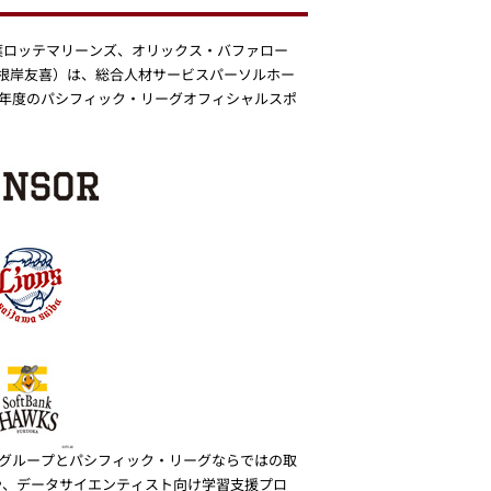
葉ロッテマリーンズ、オリックス・バファロー
根岸友喜）は、総合人材サービスパーソルホー
9年度のパシフィック・リーグオフィシャルスポ
ルグループとパシフィック・リーグならではの取
a」や、データサイエンティスト向け学習支援プロ