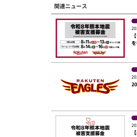
関連ニュース
20
【
を
20
2
20
【