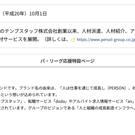
年（平成20年）10月1日
3年のテンプスタッフ株式会社創業以来、人材派遣、人材紹介、
材サービスを展開。（詳しくは、
https://www.persol-group.co.jp
パ・リーグ応援特設ページ
ランドです。ブランド名の由来は、「人は仕事を通じて成長し（PERSON）、社
いという想いが込められています。
プスタッフ」、転職サービス「doda」やアルバイト求人情報サービス「an
成されています。グループのビジョンである「人と組織の成長創造インフラへ