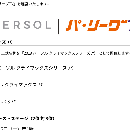
リーグTV」を運営いたします。
ーズ パ
正式名称を「2019 パーソル クライマックスシリーズ パ」として開催します
 パーソル クライマックスシリーズ パ
ル クライマックス パ
 CS パ
ーストステージ（2位 対 3位）
月5日（土）第1戦