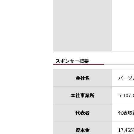
スポンサー概要
会社名
パーソ
本社事業所
〒107
代表者
代表取
資本金
17,4