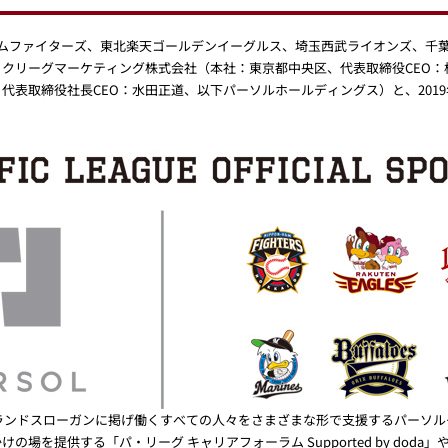
ハムファイターズ、東北楽天ゴールデンイーグルス、埼玉西武ライオンズ、千
クリーグマーケティング株式会社（本社：東京都中央区、代表取締役CEO：
代表取締役社長CEO：水田正道、以下パーソルホールディングス）と、201
ブランドスローガンに掲げ働くすべての人々をさまざまな形で支援するパーソ
場を提供する「パ・リーグ キャリアフォーラム Supported by dod