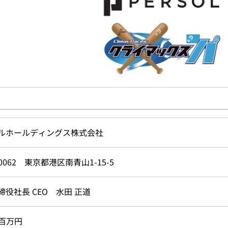
ルホールディングス株式会社
-0062 東京都港区南青山1-15-5
締役社長 CEO 水田 正道
65百万円