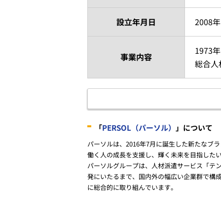
設立年月日
2008
197
事業内容
総合人
「
PERSOL（パーソル）
」について
パーソルは、2016年7月に誕生した新たなブ
働く人の成長を支援し、輝く未来を目指した
パーソルグループは、人材派遣サービス「テン
発にいたるまで、国内外の幅広い企業群で構
に総合的に取り組んでいます。