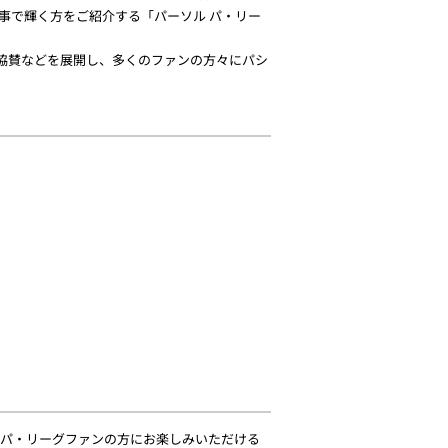
支える仕事で輝く方をご紹介する「パーソル パ・リー
冠協賛などを展開し、多くのファンの方々にパシ
にパ・リーグファンの方にお楽しみいただける