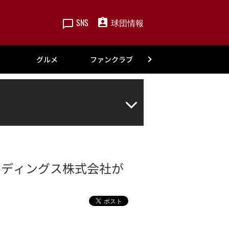
SNS
球団情報
楽天
グルメ
ファンクラブ
アカデミー
ルディングス株式会社が