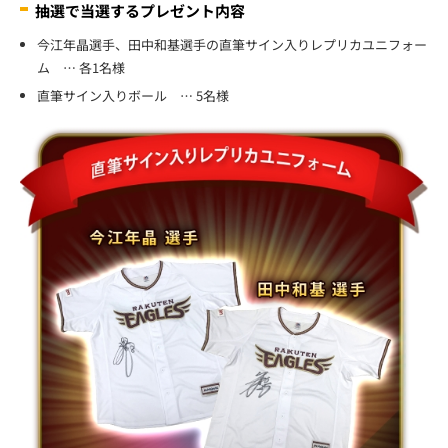
抽選で当選するプレゼント内容
今江年晶選手、田中和基選手の直筆サイン入りレプリカユニフォー
ム … 各1名様
直筆サイン入りボール … 5名様