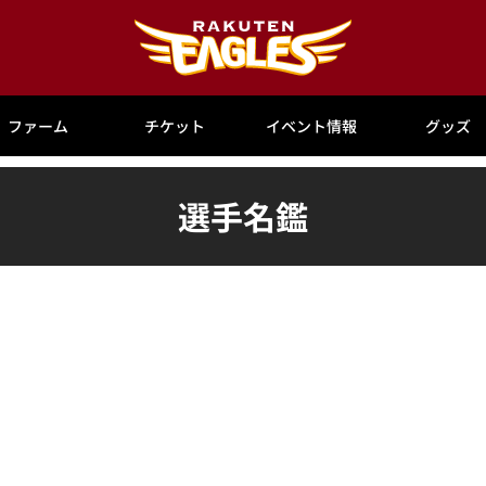
ファーム
チケット
イベント情報
グッズ
選手名鑑