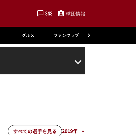
SNS
球団情報
楽天
グルメ
ファンクラブ
アカデミー
すべての選手を見る