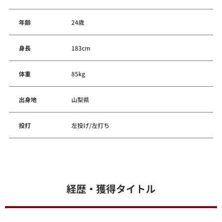
年齢
24歳
身長
183cm
体重
85kg
出身地
山梨県
投打
左投げ/左打ち
経歴・獲得タイトル