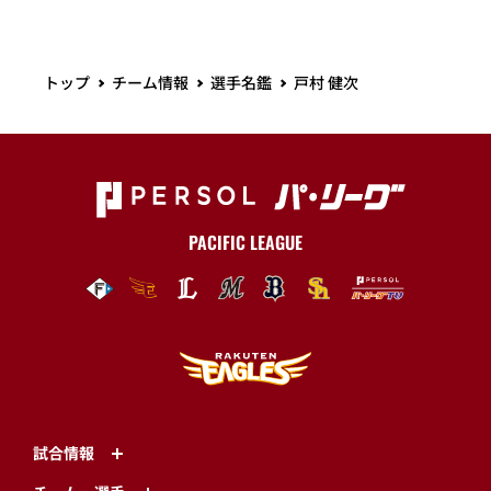
トップ
チーム情報
選手名鑑
戸村 健次
PACIFIC LEAGUE
試合情報