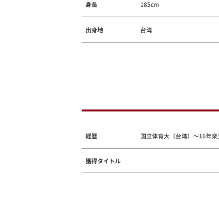
身長
185cm
出身地
台湾
経歴
国立体育大（台湾）～16年楽
獲得タイトル