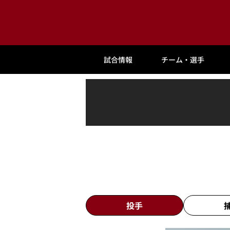
試合情報
チーム・選手
投手