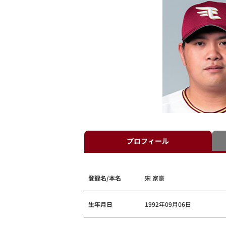
プロフィール
登録名/本名
宋 家豪
生年月日
1992年09月06日