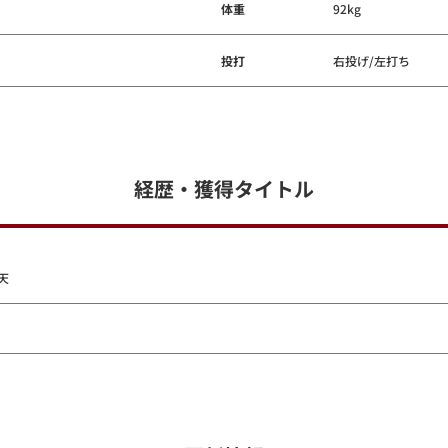
体重
92kg
投打
右投げ/左打ち
経歴・獲得タイトル
天