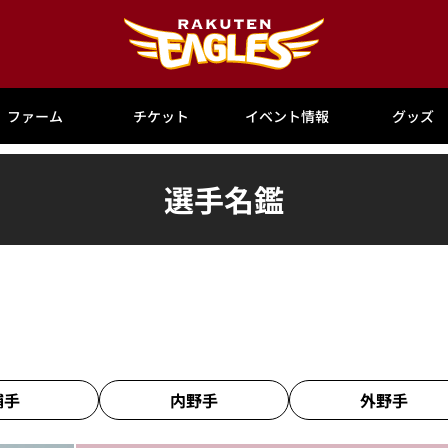
ファーム
チケット
イベント情報
グッズ
選手名鑑
捕手
内野手
外野手