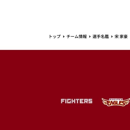
トップ
チーム情報
選手名鑑
宋 家豪