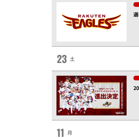
選
23
土
2
11
月