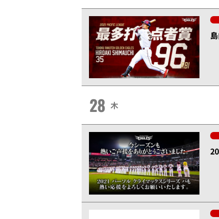
島
28
木
2