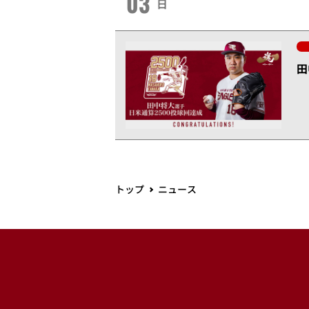
03
日
田
トップ
ニュース