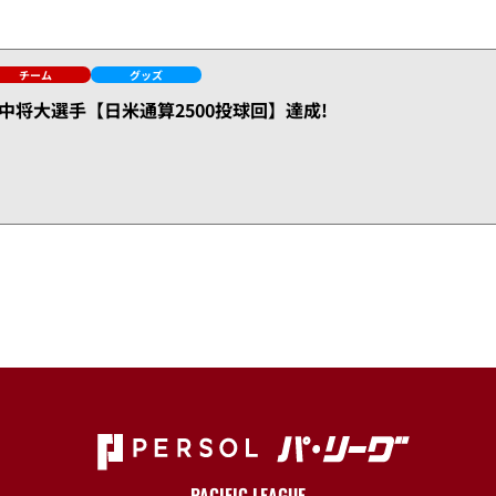
チーム
グッズ
中将大選手【日米通算2500投球回】達成!
PACIFIC LEAGUE