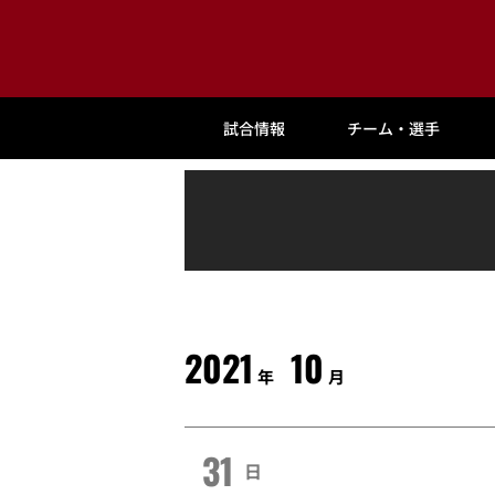
試合情報
チーム・選手
2021
10
年
月
31
日