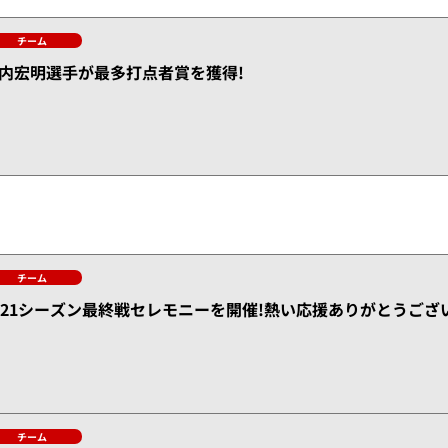
チーム
内宏明選手が最多打点者賞を獲得!
チーム
021シーズン最終戦セレモニーを開催!熱い応援ありがとうござ
チーム