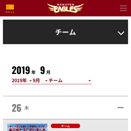
チーム
2019
9
年
月
26
木
チーム