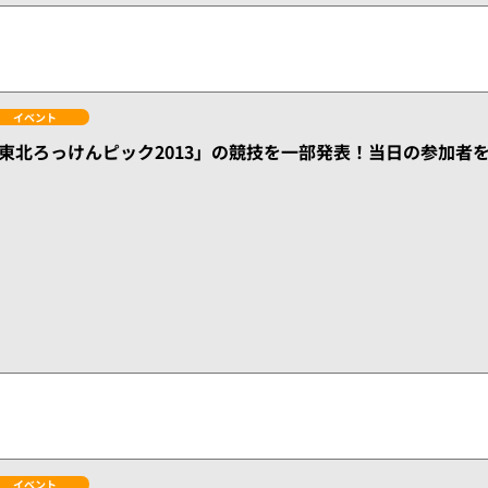
イベント
東北ろっけんピック2013」の競技を一部発表！当日の参加者
イベント