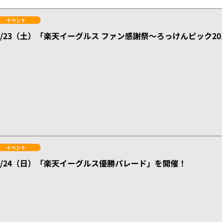
イベント
1/23（土）「楽天イーグルス ファン感謝祭～ろっけんピック2
イベント
1/24（日）「楽天イーグルス優勝パレード」を開催！