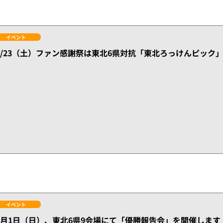
イベント
1/23（土）ファン感謝祭は東北6県対抗「東北ろっけんピック
イベント
2月1日（日）、東北6県9会場にて「優勝報告会」を開催します