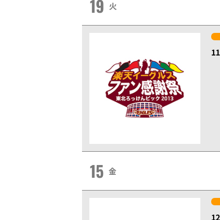
19
火
1
15
金
1