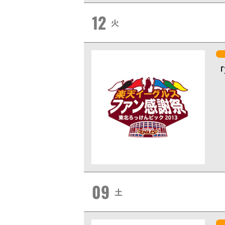
12
火
「
09
土