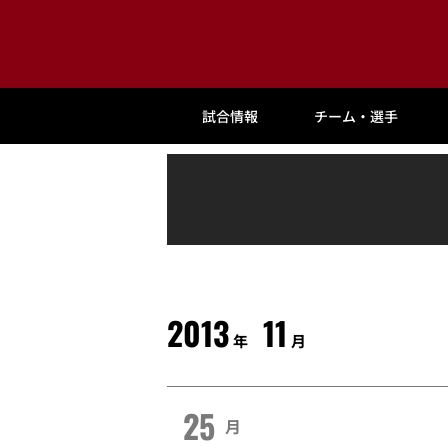
試合情報
チーム・選手
2013
11
年
月
25
月