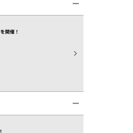
」を開催！
！