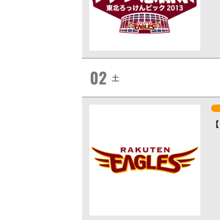
02
土
【