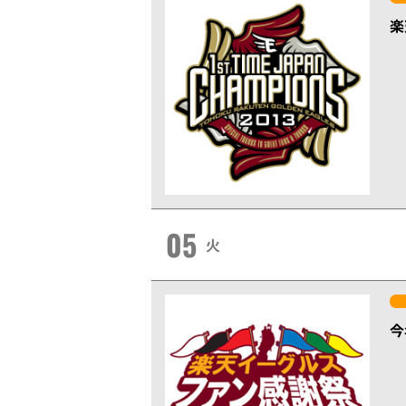
楽
05
火
今