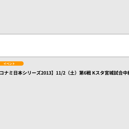
イベント
コナミ日本シリーズ2013】11/2（土）第6戦 Kスタ宮城試