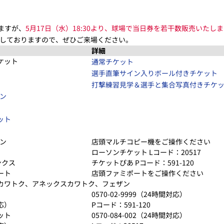
ますが、
5月17日（水）18:30より、球場で当日券を若干数販売いたし
しておりますので、ぜひご来場ください。
詳細
ケット
通常チケット
選手直筆サイン入りボール付きチケット
打撃練習見学＆選手と集合写真付きチケ
ブン
ット
ブン
店頭マルチコピー機をご操作ください
ローソンチケット Lコード：20517
ンクス
チケットぴあ Pコード：591-120
ート
店頭ファミポートをご操作ください
カワトク、アネックスカワトク、フェザン
0570-02-9999（24時間対応）
応）
Pコード：591-120
ット
0570-084-002（24時間対応）