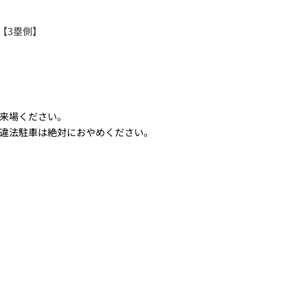
【3塁側】
来場ください。
違法駐車は絶対におやめください。