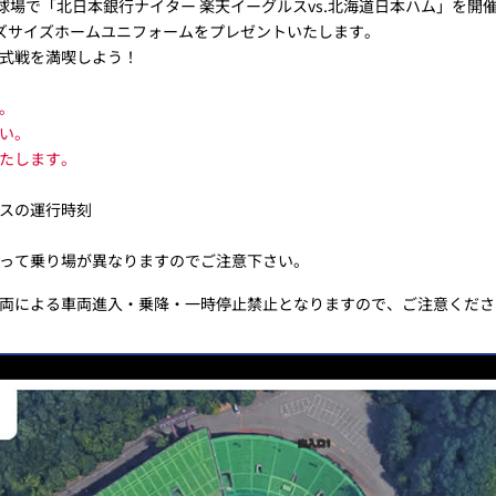
球場で「北日本銀行ナイター 楽天イーグルスvs.北海道日本ハム」を開
ズサイズホームユニフォームをプレゼントいたします。
式戦を満喫しよう！
。
い。
たします。
スの運行時刻
って乗り場が異なりますのでご注意下さい。
両による車両進入・乗降・一時停止禁止となりますので、ご注意くださ