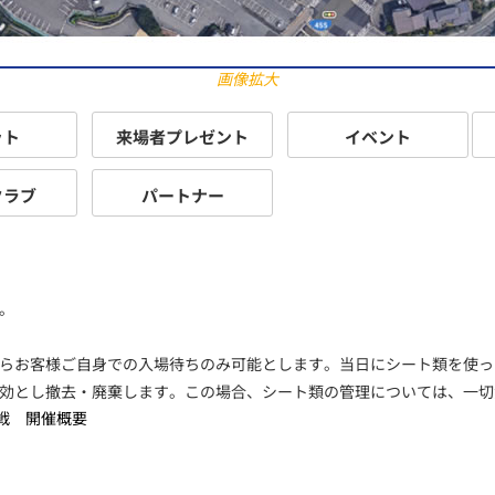
画像拡大
ット
来場者プレゼント
イベント
クラブ
パートナー
。
0からお客様ご自身での入場待ちのみ可能とします。当日にシート類を使
効とし撤去・廃棄します。この場合、シート類の管理については、一切
戦 開催概要