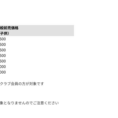
般前売価格
子供）
,500
,500
,500
,500
,500
,000
,000
クラブ会員の方が対象です
象となりませんのでご注意ください