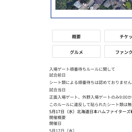
概要
チケ
グルメ
ファン
入場ゲート順番待ちルールに関して
試合前日
シート類による順番待ちは認めておりません
試合当日
正面入場ゲート、外野入場ゲートのみ9:0
このルールに違反して貼られたシート類は無
5月17日（水）北海道日本ハムファイターズ
開催概要
開催日
5月17日（水）