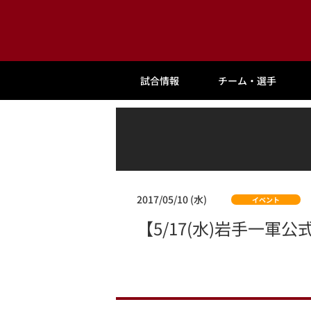
試合情報
チーム・選手
2017/05/10 (水)
イベント
【5/17(水)岩手一