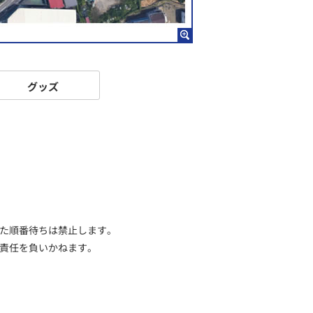
グッズ
った順番待ちは禁止します。
責任を負いかねます。