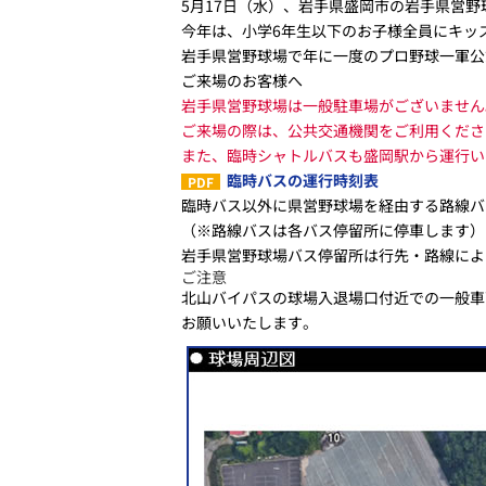
5月17日（水）、岩手県盛岡市の岩手県営野
今年は、小学6年生以下のお子様全員にキッ
岩手県営野球場で年に一度のプロ野球一軍公
ご来場のお客様へ
岩手県営野球場は一般駐車場がございません
ご来場の際は、公共交通機関をご利用くださ
また、臨時シャトルバスも盛岡駅から運行い
臨時バスの運行時刻表
臨時バス以外に県営野球場を経由する路線バ
（※路線バスは各バス停留所に停車します）
岩手県営野球場バス停留所は行先・路線によ
ご注意
北山バイパスの球場入退場口付近での一般車
お願いいたします。