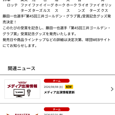
ロッテ
ファイ
ファイ
イーグ
ホーク
ホーク
ライオ
ファイ
オリッ
ターズ
ターズ
ルス
ス
ス
ンズ
ターズ
クス
藤田一也選手｢第45回三井ゴールデン・グラブ賞｣受賞記念グッズ発
売決定！
このたびの受賞を記念し、藤田一也選手「第45回三井ゴールデン・
グラブ賞」受賞記念グッズを発売いたします。
発売日や商品ラインナップなどの詳細は決定次第、球団WEBサイト
にてお知らせします。
関連ニュース
チーム
NEW!
2026/08/08 (土)
メディア出演情報更新
チーム
2026/07/31 (金)