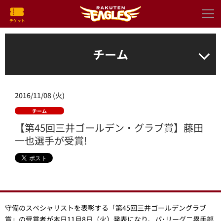
チーム
2016/11/08 (火)
チーム
【第45回三井ゴールデン・グラブ賞】藤田
一也選手が受賞!
守備のスペシャリストを表彰する「第45回三井ゴールデングラブ
賞」の受賞者が本日11月8日（火）発表になり、パ･リーグ二塁手部