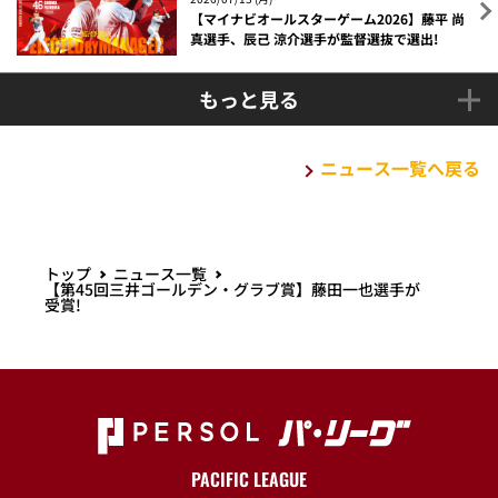
【マイナビオールスターゲーム2026】藤平 尚
真選手、辰己 涼介選手が監督選抜で選出!
もっと見る
ニュース一覧へ戻る
トップ
ニュース一覧
【第45回三井ゴールデン・グラブ賞】藤田一也選手が
受賞!
PACIFIC LEAGUE