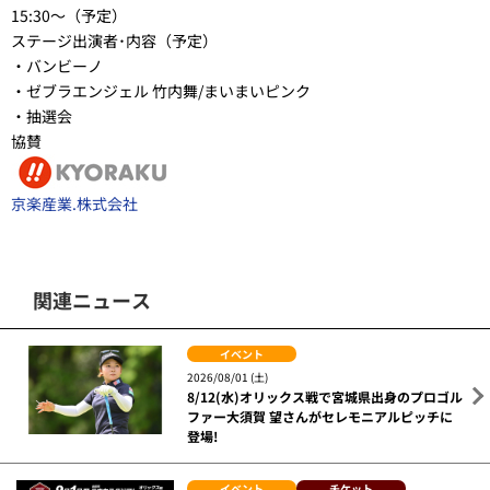
15:30～（予定）
ステージ出演者･内容（予定）
・バンビーノ
・ゼブラエンジェル 竹内舞/まいまいピンク
・抽選会
協賛
京楽産業.株式会社
関連ニュース
イベント
2026/08/01 (土)
8/12(水)オリックス戦で宮城県出身のプロゴル
ファー大須賀 望さんがセレモニアルピッチに
登場!
イベント
チケット