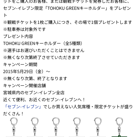
ットをご購入のお客様、または観戦チケットを発券したお客様に、
セブン-イレブン限定「TOHOKU GREENキーホルダー」をプレゼン
ト
※観戦チケットを1枚ご購入につき、その場で1個プレゼントします
※駐車券は対象外です
プレゼント内容
TOHOKU GREENキーホルダー（全5種類）
※選手はお選びいただくことはできません
※無くなり次第終了させていただきます
キャンペーン期間
2015年5月29日（金）～
※無くなり次第、終了となります
キャンペーン開催店舗
宮城県内のセブン-イレブン全店
近くて便利、お近くのセブン-イレブンへ！
「セブン-イレブン」
でしか買えない人気席種・限定チケットが盛り
だくさん！