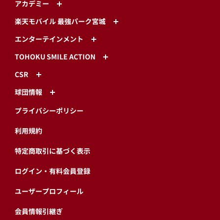
アカデミー
楽天モバイル 最強パーク宮城
エンターテインメント
TOHOKU SMILE ACTION
CSR
球団情報
プライバシーポリシー
利用規約
特定商取引に基づく表示
ログイン・有料会員登録
ユーザープロフィール
会員情報引継ぎ