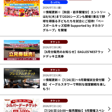
ろっけん
2026/07/31 (金)
※情報更新※【秋田・岩手開催分】エントリー
は8/6(木)まで!2026シーズンも開催!!東北で野
球を頑張る子どもたちを試合にご招待!「ベー
スボールキッズ招待 Supported by タカカツ
グループ」を開催
チケット
2026/07/30 (木)
【8月分販売のお知らせ】EAGLES’NESTウッ
ドデッキ立見券
チケット
2026/07/23 (木)
※情報更新※【7/26(日)～9月開催試合受付開
始】イーグルスタワーで特別な個室観戦を楽し
もう!
チケット
2026/07/21 (火)
【7/26(日)10:00～販売開始!】9月開催スペシ