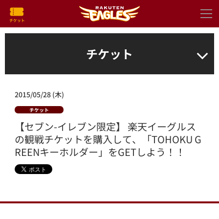
チケット
2015/05/28 (木)
チケット
【セブン-イレブン限定】 楽天イーグルス
の観戦チケットを購入して、「TOHOKU G
REENキーホルダー」をGETしよう！！