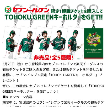
5月29日（金）から宮城県内のセブン-イレブンで楽天イーグルスの
観戦チケットをご購入のお客様、または観戦チケットを発券したお
客様に、セブン-イレブン限定「TOHOKU GREENキーホルダー」プ
レゼント！
ぜひ、この機会にセブン-イレブンでチケットを発券して「TOHOKU
GREENキーホルダー」をGETしよう！
■キャンペーン内容
期間中に、宮城県内のセブン-イレブンで楽天イーグルスの観戦チケ