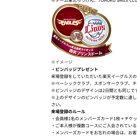
※イメージ
・ピンバッジプレゼント
来場登録をしていただいた楽天イーグルスの
※ベーシッククラブ、スポンサークラブ、チーム
※ピンバッジのデザインは2日間とも同じで
※上のデザインのピンバッジが予定数に達し
さい。
来場登録のルール
・会員様1名のメンバーズカード1枚＋チケッ
・ご本人様が複数コースにご入会されている
・メンバーズカードをお忘れの場合は、お客