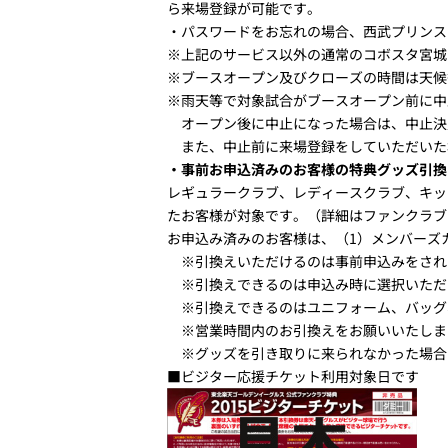
ら来場登録が可能です。
・パスワードをお忘れの場合、西武プリンス
※上記のサービス以外の通常のコボスタ宮城
※ブースオープン及びクローズの時間は天候
※雨天等で対象試合がブースオープン前に中
オープン後に中止になった場合は、中止決
また、中止前に来場登録をしていただいた
・事前お申込済みのお客様の特典グッズ引換
レギュラークラブ、レディースクラブ、キッ
たお客様が対象です。（詳細はファンクラブ
お申込み済みのお客様は、（1）メンバーズ
※引換えいただけるのは事前申込みをされ
※引換えできるのは申込み時に選択いただ
※引換えできるのはユニフォーム、バッグ、
※営業時間内のお引換えをお願いいたしま
※グッズを引き取りに来られなかった場合
■ビジター応援チケット利用対象日です