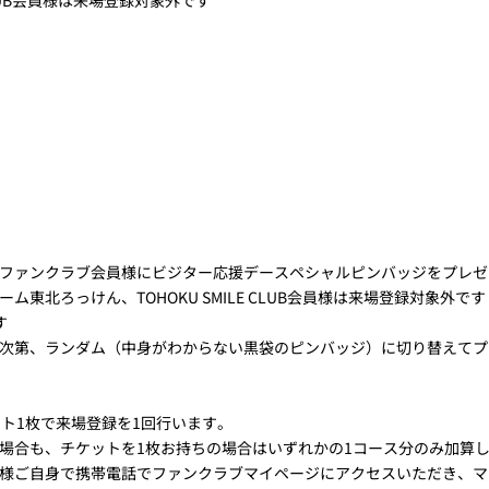
ファンクラブ会員様にビジター応援デースペシャルピンバッジをプレゼ
東北ろっけん、TOHOKU SMILE CLUB会員様は来場登録対象外です
す
次第、ランダム（中身がわからない黒袋のピンバッジ）に切り替えてプ
ト1枚で来場登録を1回行います。
場合も、チケットを1枚お持ちの場合はいずれかの1コース分のみ加算
様ご自身で携帯電話でファンクラブマイページにアクセスいただき、マ