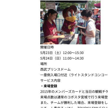
開催日時
5月23日（土）
12:00～15:30
5月24日（日）
11:00～14:30
場所
西武プリンスドーム
一塁側入場口付近（ライトスタンドコンコー
サービス内容
・来場登録
2015年のメンバーズカードと当日の観戦チ
来場点数は通常のコボスタ宮城で行う来場登
また、チームが勝利した場合、来場登録をし
※チーム東北ろっけん、TOHOKU SMILE 