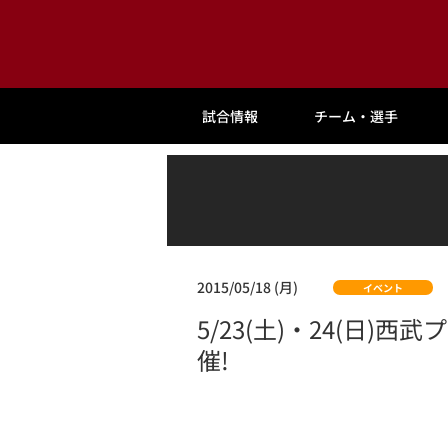
試合情報
チーム・選手
2015/05/18 (月)
イベント
5/23(土)・24(
催!