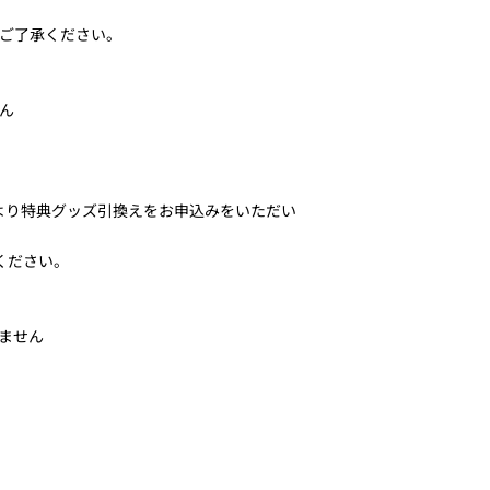
ご了承ください。
ん
ムより特典グッズ引換えをお申込みをいただい
ください。
ません