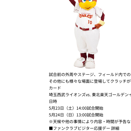
試合前の外周やステージ、フィールド内での
その他にも様々な場面に登場してクラッチが
カード
埼玉西武ライオンズvs. 東北楽天ゴールデン
日時
5月23日（土）
14:00試合開始
5月24日（日）
13:00試合開始
※天候や他の事情により内容・時間が予告な
■ファンクラブビジター応援デー 詳細