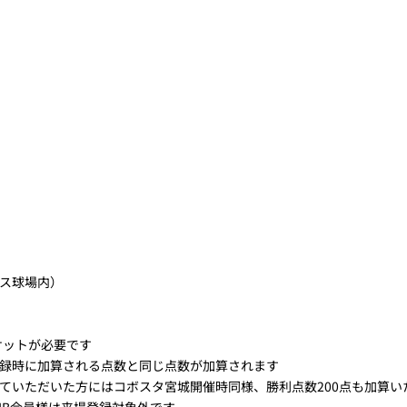
ス球場内）
ケットが必要です
録時に加算される点数と同じ点数が加算されます
ていただいた方にはコボスタ宮城開催時同様、勝利点数200点も加算い
CLUB会員様は来場登録対象外です