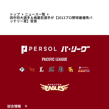
トップ
ニュース一覧
田中将大選手＆嶋基宏選手が【2013プロ野球最優秀バ
ッテリー賞】受賞
PACIFIC LEAGUE
試合情報