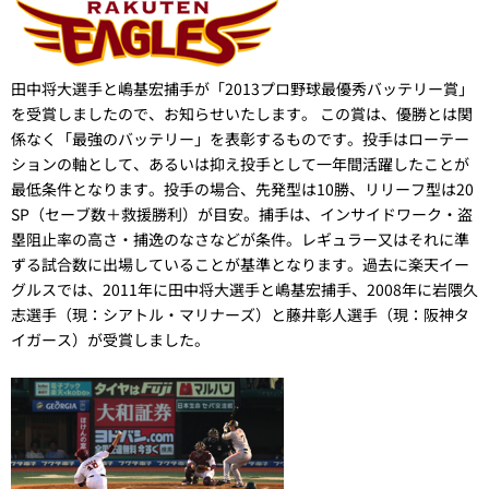
田中将大選手と嶋基宏捕手が「2013プロ野球最優秀バッテリー賞」
を受賞しましたので、お知らせいたします。 この賞は、優勝とは関
係なく「最強のバッテリー」を表彰するものです。投手はローテー
ションの軸として、あるいは抑え投手として一年間活躍したことが
最低条件となります。投手の場合、先発型は10勝、リリーフ型は20
SP（セーブ数＋救援勝利）が目安。捕手は、インサイドワーク・盗
塁阻止率の高さ・捕逸のなさなどが条件。レギュラー又はそれに準
ずる試合数に出場していることが基準となります。過去に楽天イー
グルスでは、2011年に田中将大選手と嶋基宏捕手、2008年に岩隈久
志選手（現：シアトル・マリナーズ）と藤井彰人選手（現：阪神タ
イガース）が受賞しました。