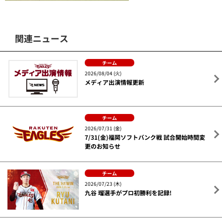
関連ニュース
チーム
2026/08/04 (火)
メディア出演情報更新
チーム
2026/07/31 (金)
7/31(金)福岡ソフトバンク戦 試合開始時間変
更のお知らせ
チーム
2026/07/23 (木)
九谷 瑠選手がプロ初勝利を記録!