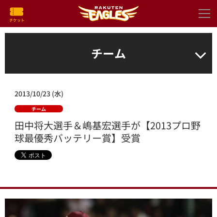
チーム
2013/10/23 (水)
チーム
田中将大選手＆嶋基宏選手が【2013プロ野
球最優秀バッテリー賞】受賞