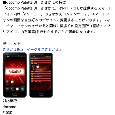
■docomo Palette UI きせかえの特徴
「docomo Palette UI きせかえ」はNTTドコモが提供するスマート
フォン向け「dメニュー」のきせかえコンテンツです。スマートフ
ォンの画面を自分好みのデザインに変更することができます。フィ
ーチャーフォンのきせかえと同様に数多くの設定箇所（壁紙・アプ
リアイコンの背景等)をきせかえることが可能になります。
提供サイト
きせかえBox『イーグルスきせかえ』
対応機種
docomo
F-03D