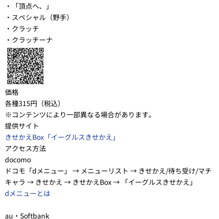
・「頂点へ、」
・スペシャル（野手）
・クラッチ
・クラッチーナ
価格
各種315円（税込）
※コンテンツにより一部異なる場合があります。
提供サイト
きせかえBox「イーグルスきせかえ」
アクセス方法
docomo
ドコモ「dメニュー」 → メニューリスト → きせかえ/待ち受け/マチ
キャラ → きせかえ → きせかえBox → 「イーグルスきせかえ」
dメニューとは
au・Softbank