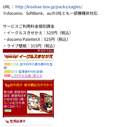
URL：
http://kisekae-box.jp/packs/eagles/
※docomo、SoftBank、auの3社とも一部機種非対応
サービスご利用料金個別課金
・イーグルスきせかえ：525円（税込）
・docomo PaletteUI：525円（税込）
・ライブ壁紙：315円（税込）