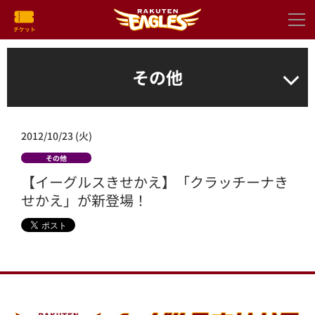
その他
2012/10/23 (火)
その他
【イーグルスきせかえ】「クラッチーナき
せかえ」が新登場！