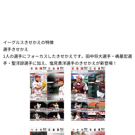
イーグルスきせかえの特徴
選手きせかえ
1人の選手にフォーカスしたきせかえです。田中将大選手・嶋基宏選
手・聖澤諒選手に加え、塩見貴洋選手のきせかえが新登場！