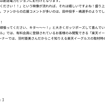
は創造電力ビジョンに釘付けとなります。
ください！！」という映像が流れれば、それは嬉しいですよね！盛り上
。ファンからの応援コメントが多いのは、田中投手・嶋選手のようでし
！
頑張ってください、キタ～～～！」と大きくガッツポーズして喜んでい
ル」では、有料会員に登録されているお客様のみ閲覧できる「楽天イー
ーナーでは、羽村亜美さんだからこそ知りえる楽天イーグルスの取材時
」】