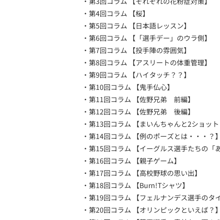
・第3回コラム 【それぞれの花粉症対策】
・第4回コラム 【桜】
・第5回コラム 【日本語レッスン】
・第6回コラム 【「選手デー」のウラ側】
・第7回コラム 【投手陣の雰囲気】
・第8回コラム 【アスリートの体重管理】
・第9回コラム 【ハイタッチ？？】
・第10回コラム 【鬼手仏心】
・第11回コラム 【佐野兄弟 前編】
・第12回コラム 【佐野兄弟 後編】
・第13回コラム 【まいんちゃんと2ショッ
・第14回コラム 【例のポーズとは・・・？
・第15回コラム 【イーグルス選手たちの「
・第16回コラム 【親子ゲーム】
・第17回コラム 【高校野球の思い出】
・第18回コラム 【Burn!Tシャツ】
・第19回コラム 【フェルナンデス選手のタ
・第20回コラム 【オリンピックといえば？