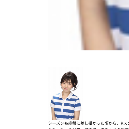
シーズンも終盤に差し掛かった頃から、Kス