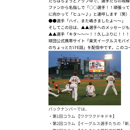
たちはちょうどアップ中で、選手たちの視線
ファンから名指しで「○○選手！！頑張って
に向かって「ヒュ～♪」と連呼します（笑）
●●選手「ハイ、また嶋きましたよ～～」
そしてこの日は、▲▲選手へのメッセージも
▲▲選手「キタ～～～！！久しぶりに！！！
球団公式携帯サイト「楽天イーグルスモバイ
のちょっとだけE話」を配信中です。このコ
バックナンバーでは、
・第1回コラム 【ワクワクドキドキ】
・第2回コラム 【イーグルス選手たちの「新