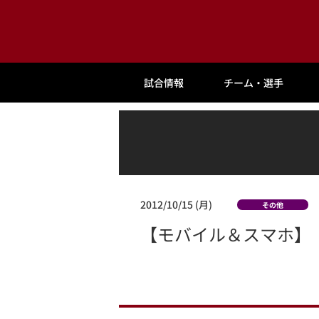
試合情報
チーム・選手
2012/10/15 (月)
その他
【モバイル＆スマホ】