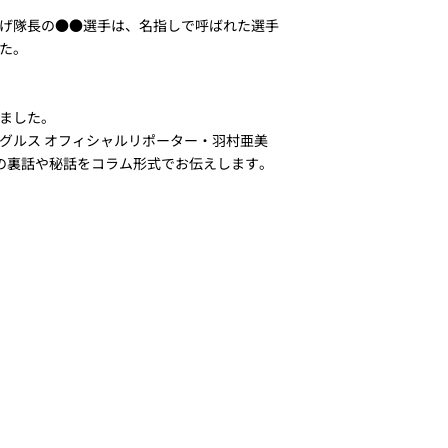
げ隊長の●●選手は、名指しで呼ばれた選手
た。
ました。
グルス オフィシャルリポーター・羽村亜美
の裏話や秘話をコラム形式でお伝えします。