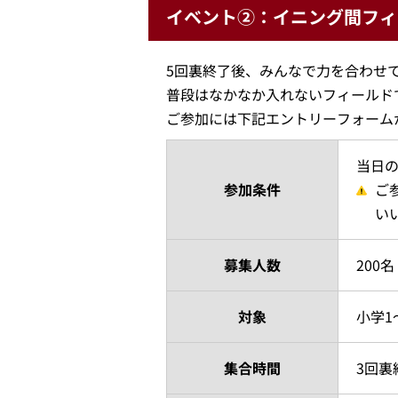
イベント②：イニング間フィ
5回裏終了後、みんなで力を合わせ
普段はなかなか入れないフィールド
ご参加には下記エントリーフォーム
当日
参加条件
ご
い
募集人数
200名
対象
小学1
集合時間
3回裏