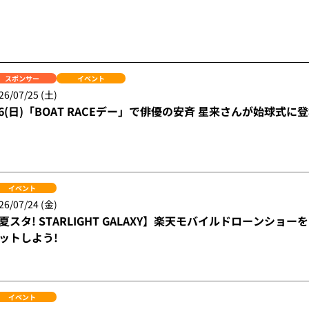
スポンサー
イベント
26/07/25 (土)
/6(日)「BOAT RACEデー」で俳優の安斉 星来さんが始球式に登
イベント
26/07/24 (金)
夏スタ! STARLIGHT GALAXY】楽天モバイルドローンシ
ットしよう!
イベント