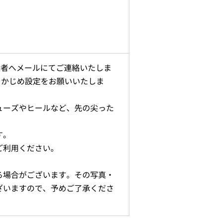
選者へメールにてご連絡いたしま
、あらかじめ設定をお願いいたしま
ューズやヒールなど、先の尖った
す。
ご利用ください。
る場合がございます。その写真・
ざいますので、予めご了承くださ