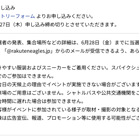
申し込み
ントリーフォーム
よりお申し込みください。
月27日（木）申し込み締め切りとさせていただきます。
選者の発表、集合場所などの詳細は、6月28日（金）までに当
。「@rakuteneagles.jp」からのメールが受信できるよう
。
きやすい服装およびスニーカーをご着用ください。スパイクシ
でのご参加はできません。
合日の天候上の理由でイベントが実施できない場合がございま
車場のご用意はございません。シャトルバスや公共交通機関を
合時間に遅れた場合は参加できません。
客様がイベントに参加されている様子が取材・撮影の対象とな
像は広告宣伝、報道、プロモーション等に使用する可能性がご
。