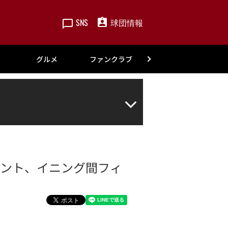
SNS
球団情報
楽天
グルメ
ファンクラブ
アカデミー
ベント、イニング間フィ