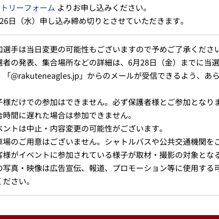
ントリーフォーム
よりお申し込みください。
月26日（水）申し込み締め切りとさせていただきます。
加選手は当日変更の可能性もございますので予めご了承くださ
選者の発表、集合場所などの詳細は、6月28日（金）までに当
。「@rakuteneagles.jp」からのメールが受信できるよう
。
子様だけでの参加はできません。必ず保護者様とご参加となり
合時間に遅れた場合は参加できません。
ベントは中止・内容変更の可能性がございます。
車場のご用意はございません。シャトルバスや公共交通機関を
客様がイベントに参加されている様子が取材・撮影の対象とな
の写真・映像は広告宣伝、報道、プロモーション等に使用する
ください。