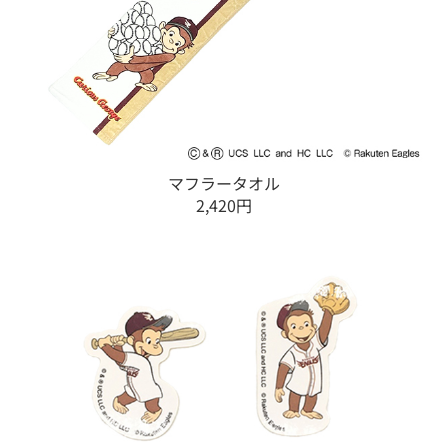
マフラータオル
2,420円