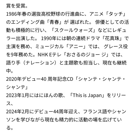
賞を受賞。
1986年春の選抜高校野球の行進曲に、アニメ「タッチ」
のエンディング曲「青春」が 選ばれた。 俳優としての活
動も積極的に行い、「スクールウォーズ」などにレギュ
ラー出演した。 1990年には朝の連続ドラマ「花真珠」で
主演を務め、ミュージカル「アニー」では、 グレース役
を9年務めた。NHK Eテレ「おさるのジョー ジ」では、
語り手（ナレーション）と主題歌も担当し、現在も継続
中。
2020年デビュー40 周年記念CD「シャンテ・シャンテ・
シャンテ」
2023年1月にはにほんの歌、「This is Japan」をリリー
ス、
2024年2月にデビュー44周年迎え、フランス語やシャン
ソンを学びながら現在も精力的に活動の場を広げてい
る。