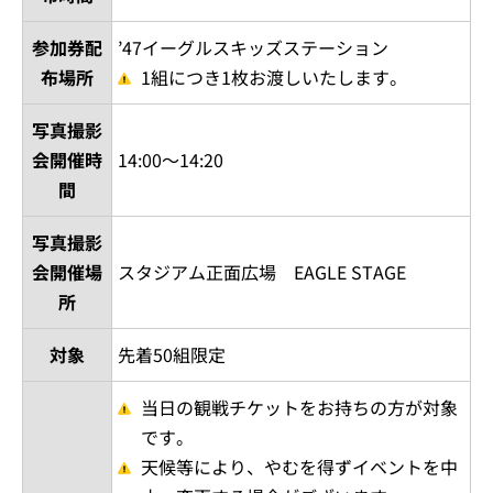
参加券配
’47イーグルスキッズステーション
布場所
1組につき1枚お渡しいたします。
写真撮影
会開催時
14:00～14:20
間
写真撮影
会開催場
スタジアム正面広場 EAGLE STAGE
所
対象
先着50組限定
当日の観戦チケットをお持ちの方が対象
です。
天候等により、やむを得ずイベントを中