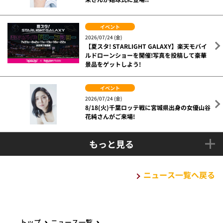
イベント
2026/07/24 (金)
【夏スタ! STARLIGHT GALAXY】楽天モバイ
ルドローンショーを開催!写真を投稿して豪華
景品をゲットしよう!
イベント
2026/07/24 (金)
8/18(火)千葉ロッテ戦に宮城県出身の女優山谷
花純さんがご来場!
もっと見る
ニュース一覧へ戻る
トップ
ニュース一覧