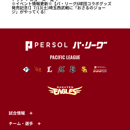
※イベント情報更新※【パ・リーグ6球団コラボグッズ
発売記念!】7/13(土)埼玉西武戦に「おさるのジョー
ジ」がやってくる!
PACIFIC LEAGUE
試合情報
チーム・選手