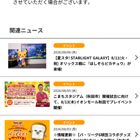
させていただく場合がございます。
関連ニュース
イベント
2026/08/06 (木)
【夏スタ! STARLIGHT GALAXY】8/11(火・
祝) オリックス戦に『ほしぞらピカチュウ』が
来場!
イベント
2026/08/05 (水)
こまちスタジアム（秋田市）開催試合に向け
て、8/13(木)イオンモール秋田でプレイベント
開催!
イベント
2026/08/03 (月)
※情報更新※【パ・リーグ6球団コラボグッズ