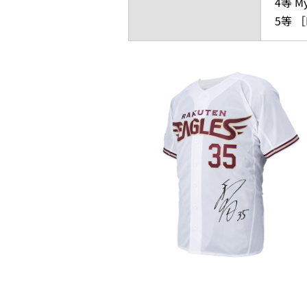
4等 M
5等 