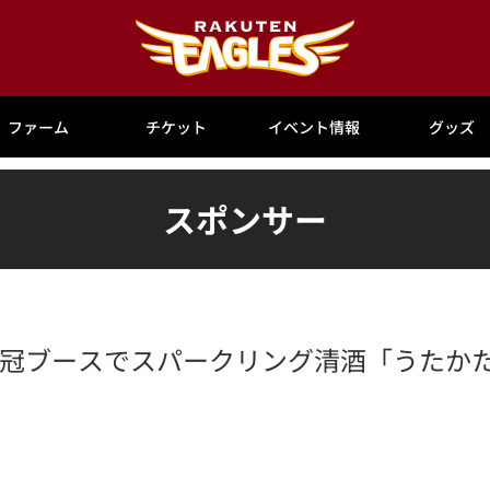
ファーム
チケット
イベント情報
グッズ
スポンサー
土)は月桂冠ブースでスパークリング清酒「うた