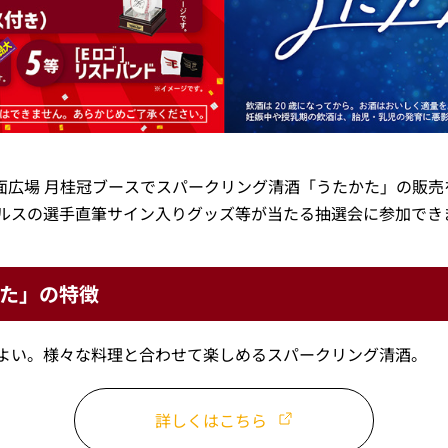
正面広場 月桂冠ブースでスパークリング清酒「うたかた」の販売
ルスの選手直筆サイン入りグッズ等が当たる抽選会に参加でき
た」の特徴
よい。様々な料理と合わせて楽しめるスパークリング清酒。
詳しくはこちら