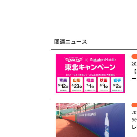
関連ニュース
20
【
ー
20
※
レ