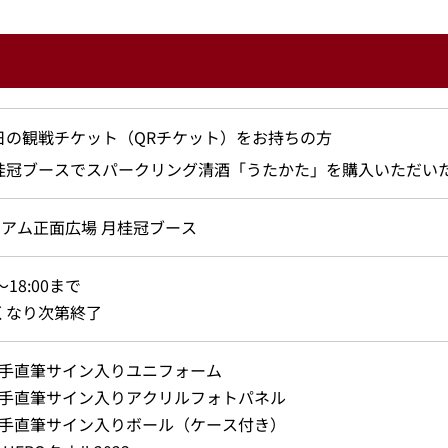
日の観戦チケット（QRチケット）をお持ちの方
桂冠ブースでスパークリング清酒「うたかた」を購入いただい
アム正面広場 月桂冠ブース
0～18:00まで
くなり次第終了
選手直筆サイン入りユニフォーム
選手直筆サイン入りアクリルフォトパネル
選手直筆サイン入りボール（ケース付き）