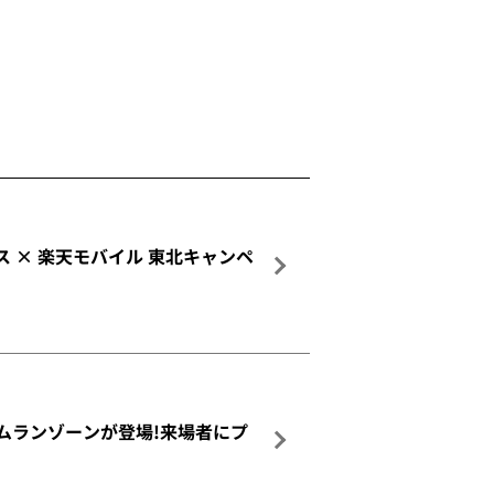
ス × 楽天モバイル 東北キャンペ
ムランゾーンが登場!来場者にプ