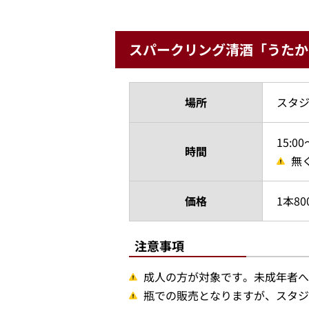
スパークリング清酒「うたか
場所
スタジ
15:0
時間
無
価格
1本80
注意事項
成人の方が対象です。未成年者へ
瓶での販売となりますが、スタジ