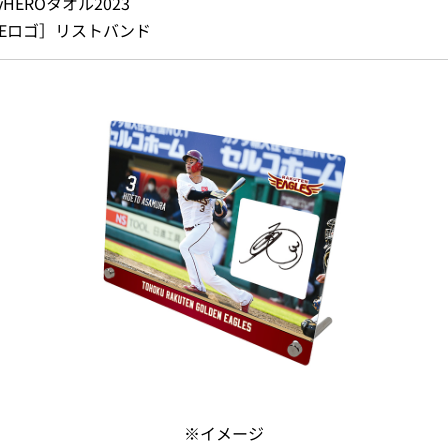
yHEROタオル2023
［Eロゴ］リストバンド
※イメージ