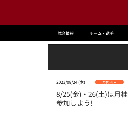
試合情報
チーム・選手
2023/08/24 (木)
スポンサー
8/25(金)・26(
参加しよう!