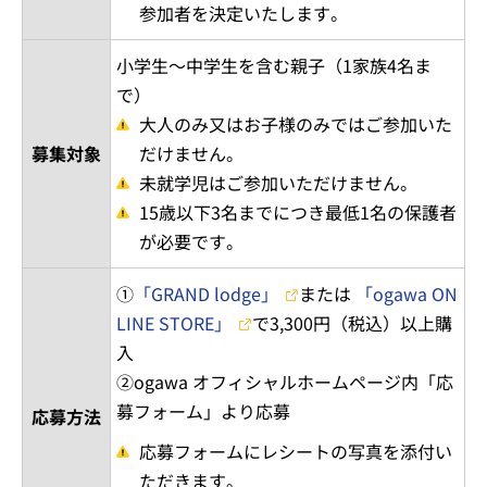
参加者を決定いたします。
小学生～中学生を含む親子（1家族4名ま
で）
大人のみ又はお子様のみではご参加いた
募集対象
だけません。
未就学児はご参加いただけません。
15歳以下3名までにつき最低1名の保護者
が必要です。
①
「GRAND lodge」
または
「ogawa ON
LINE STORE」
で3,300円（税込）以上購
入
②ogawa オフィシャルホームページ内「応
募フォーム」より応募
応募方法
応募フォームにレシートの写真を添付い
ただきます。