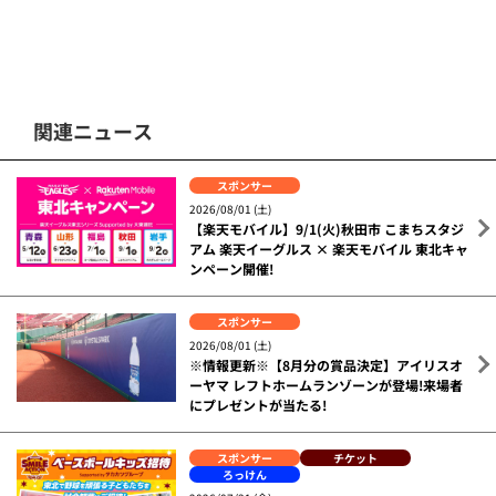
関連ニュース
スポンサー
2026/08/01 (土)
【楽天モバイル】9/1(火)秋田市 こまちスタジ
アム 楽天イーグルス × 楽天モバイル 東北キャ
ンペーン開催!
スポンサー
2026/08/01 (土)
※情報更新※【8月分の賞品決定】アイリスオ
ーヤマ レフトホームランゾーンが登場!来場者
にプレゼントが当たる!
スポンサー
チケット
ろっけん