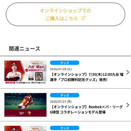
オンラインショップでの
ご購入はこちら
関連ニュース
グッズ
2026/07/28 (火)
【オンラインショップ】7/30(木)12:00九谷 瑠
選手「プロ初勝利記念グッズ」発売!
グッズ
2026/07/27 (月)
【オンラインショップ】Reebok×パ・リーグ
6球団 コラボレーションモデル登場
グッズ