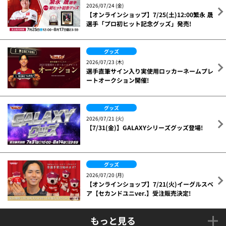
2026/07/24 (金)
【オンラインショップ】7/25(土)12:00繁永 晟
選手「プロ初ヒット記念グッズ」発売!
グッズ
2026/07/23 (木)
選手直筆サイン入り実使用ロッカーネームプレ
ートオークション開催!
グッズ
2026/07/21 (火)
【7/31(金)】GALAXYシリーズグッズ登場!
グッズ
2026/07/20 (月)
【オンラインショップ】7/21(火)イーグルスベ
ア【セカンドユニver.】受注販売決定!
もっと見る