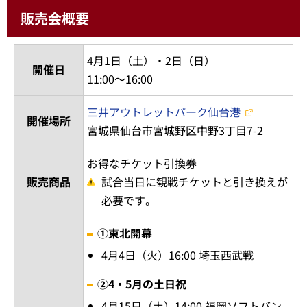
販売会概要
4月1日（土）・2日（日）
開催日
11:00～16:00
三井アウトレットパーク仙台港
開催場所
宮城県仙台市宮城野区中野3丁目7-2
お得なチケット引換券
販売商品
試合当日に観戦チケットと引き換えが
必要です。
①東北開幕
4月4日（火）16:00 埼玉西武戦
②4・5月の土日祝
4月15日（土）14:00 福岡ソフトバン