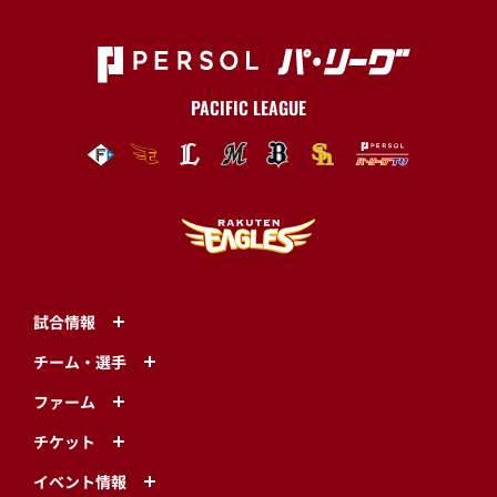
トップ
ニュース一覧
4・5月のチケット引換券販売会を開催!お得にチケット
を買っちゃおう♪
PACIFIC LEAGUE