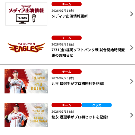
チーム
2026/07/31 (金)
メディア出演情報更新
チーム
2026/07/31 (金)
7/31(金)福岡ソフトバンク戦 試合開始時間変
更のお知らせ
チーム
2026/07/23 (木)
九谷 瑠選手がプロ初勝利を記録!
チーム
グッズ
2026/07/18 (土)
繁永 晟選手がプロ初ヒットを記録!