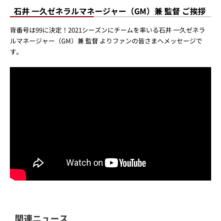
石井 一久ゼネラルマネージャー（GM）兼 監督 ご挨拶
背番号は99に決定！2021シーズンにチームを率いる石井 一久ゼネラ
ルマネージャー（GM）兼 監督 よりファンの皆さまへメッセージで
す。
関連ニュース