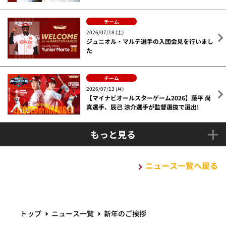
チーム
2026/07/18 (土)
ジュニオル・マルテ選手の入団会見を行いまし
た
チーム
2026/07/13 (月)
【マイナビオールスターゲーム2026】藤平 尚
真選手、辰己 涼介選手が監督選抜で選出!
もっと見る
ニュース一覧へ戻る
トップ
ニュース一覧
新年のご挨拶