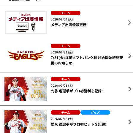
チーム
2026/08/04 (火)
メディア出演情報更新
チーム
2026/07/31 (金)
7/31(金)福岡ソフトバンク戦 試合開始時間変
更のお知らせ
チーム
2026/07/23 (木)
九谷 瑠選手がプロ初勝利を記録!
チーム
グッズ
2026/07/18 (土)
繁永 晟選手がプロ初ヒットを記録!