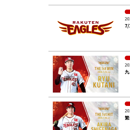
20
7
20
九
20
繁