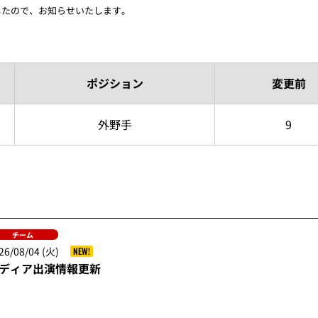
したので、お知らせいたします。
ポジション
変更前
外野手
9
チーム
26/08/04 (火)
NEW!
ディア出演情報更新