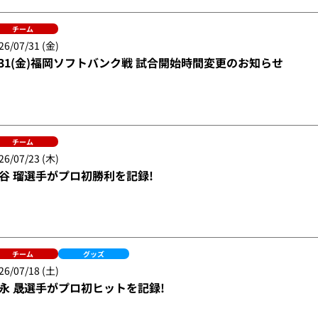
チーム
26/07/31 (金)
/31(金)福岡ソフトバンク戦 試合開始時間変更のお知らせ
チーム
26/07/23 (木)
谷 瑠選手がプロ初勝利を記録!
チーム
グッズ
26/07/18 (土)
永 晟選手がプロ初ヒットを記録!