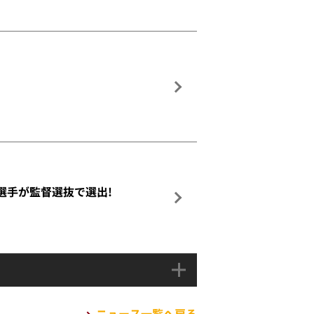
介選手が監督選抜で選出!
ニュース一覧へ戻る