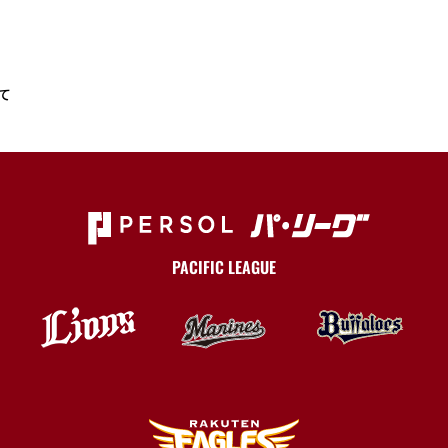
て
PACIFIC LEAGUE