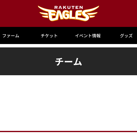
ファーム
チケット
イベント情報
グッズ
チーム