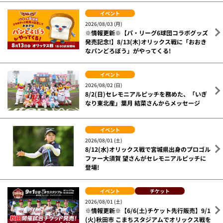
イベント
2026/08/03 (月)
※情報更新※【パ・リーグ6球団コラボグッズ
発売記念!】8/13(木)オリックス戦に「おおき
なパンどろぼう」がやってくる!
イベント
2026/08/02 (日)
8/2(日)セレモニアルピッチを務めた、「いぎ
なり東北産」葉月 結菜さんからメッセージ
イベント
2026/08/01 (土)
8/12(水)オリックス戦で宮城県出身のプロゴル
ファー大須賀 望さんがセレモニアルピッチに
登場!
イベント
チケット
2026/08/01 (土)
※情報更新※【6/6(土)チケット先行販売】9/1
(火)秋田市 こまちスタジアムでオリックス戦を