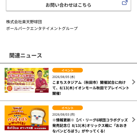
お問い合わせはこちら
株式会社楽天野球団
ボールパークエンタテイメントグループ
関連ニュース
イベント
2026/08/05 (水)
こまちスタジアム（秋田市）開催試合に向け
て、8/13(木)イオンモール秋田でプレイベント
開催!
イベント
2026/08/03 (月)
※情報更新※【パ・リーグ6球団コラボグッズ
発売記念!】8/13(木)オリックス戦に「おおき
なパンどろぼう」がやってくる!