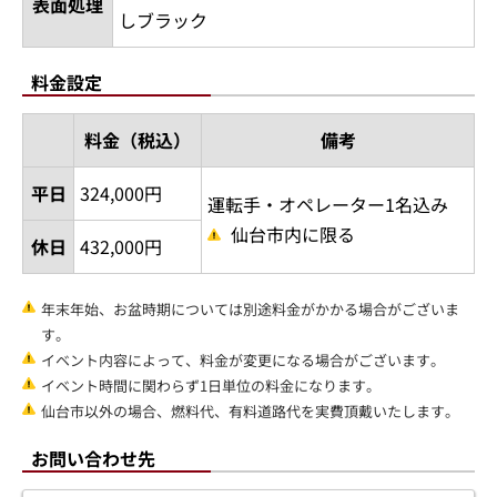
表面処理
しブラック
料金設定
料金（税込）
備考
平日
324,000円
運転手・オペレーター1名込み
仙台市内に限る
休日
432,000円
年末年始、お盆時期については別途料金がかかる場合がございま
す。
イベント内容によって、料金が変更になる場合がございます。
イベント時間に関わらず1日単位の料金になります。
仙台市以外の場合、燃料代、有料道路代を実費頂戴いたします。
お問い合わせ先