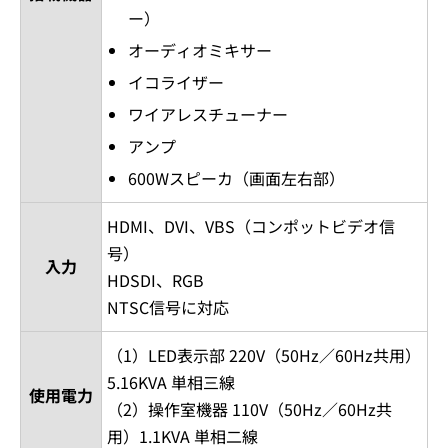
ー）
オーディオミキサー
イコライザー
ワイアレスチューナー
アンプ
600Wスピーカ（画面左右部）
HDMI、DVI、VBS（コンポットビデオ信
号）
入力
HDSDI、RGB
NTSC信号に対応
（1）LED表示部 220V（50Hz／60Hz共用）
5.16KVA 単相三線
使用電力
（2）操作室機器 110V（50Hz／60Hz共
用）1.1KVA 単相二線