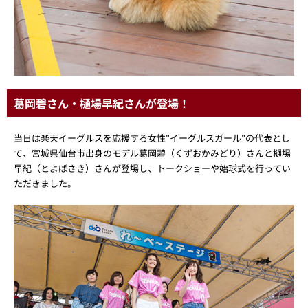
葛岡碧さん・樋場早紀さんが登場！
当日は楽天イーグルスを応援する女性"イーグルスガール"の代表とし
て、宮城県仙台市出身のモデル葛岡碧（くずおかみどり）さんと樋場
早紀（とよばさき）さんが登場し、トークショーや始球式を行ってい
ただきました。