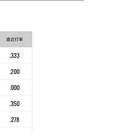
直近
打率
.333
.200
.000
.350
.278