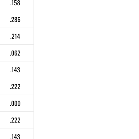
.158
.286
.214
.062
.143
.222
.000
.222
.143