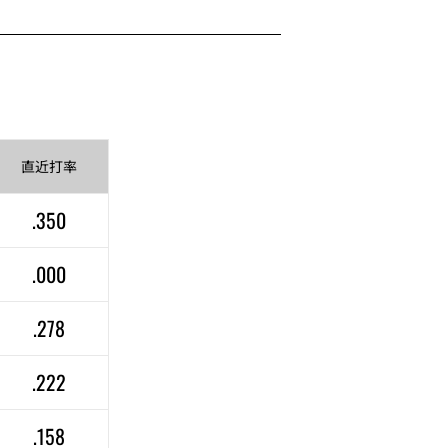
直近
打率
.350
.000
.278
.222
.158