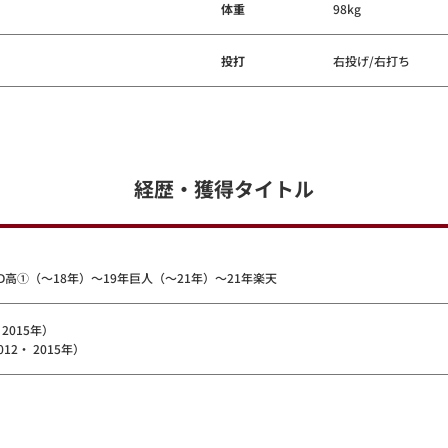
体重
98kg
投打
右投げ/右打ち
経歴・獲得タイトル
高①（～18年）～19年巨人（～21年）～21年楽天
2015年）
2・ 2015年）