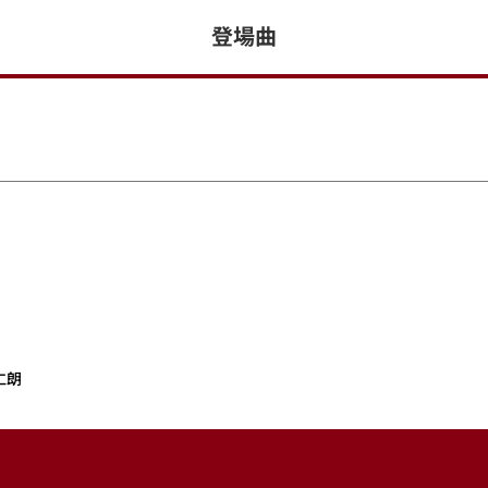
登場曲
仁朗