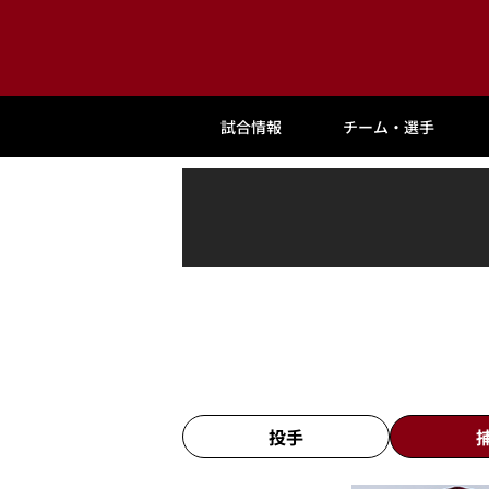
試合情報
チーム・選手
投手