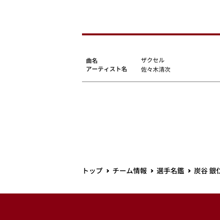
ザクセル
曲名
アーティスト名
佐々木清次
トップ
チーム情報
選手名鑑
炭谷 銀