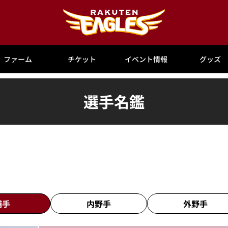
ファーム
チケット
イベント情報
グッズ
選手名鑑
捕手
内野手
外野手