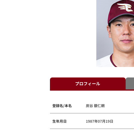
プロフィール
登録名/本名
炭谷 銀仁朗
生年月日
1987年07月19日