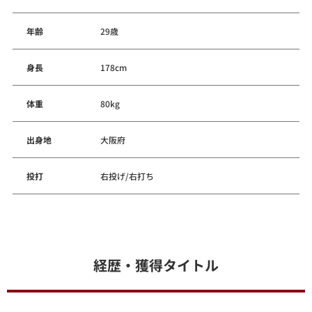
年齢
29歳
身長
178cm
体重
80kg
出身地
大阪府
投打
右投げ/右打ち
経歴・獲得タイトル