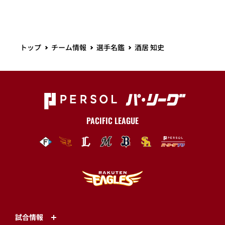
トップ
チーム情報
選手名鑑
酒居 知史
PACIFIC LEAGUE
試合情報