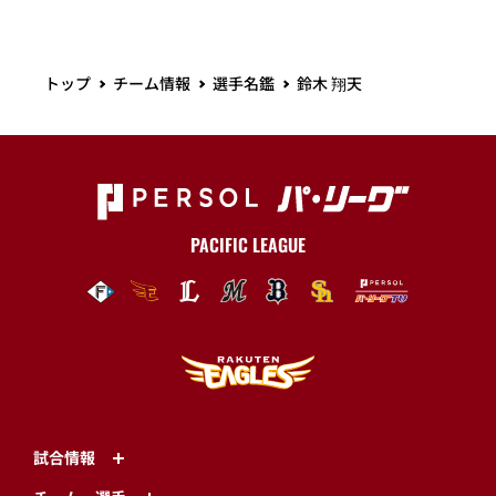
トップ
チーム情報
選手名鑑
鈴木 翔天
PACIFIC LEAGUE
試合情報