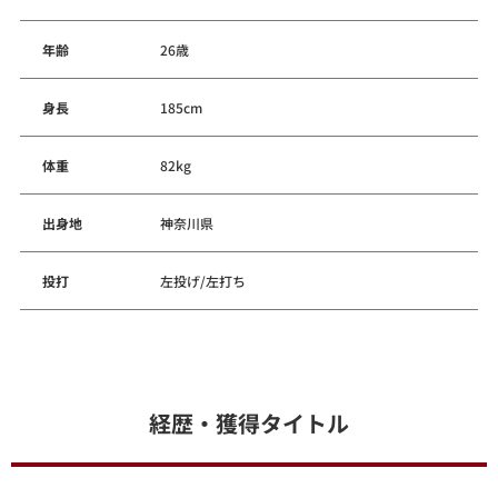
年齢
26歳
身長
185cm
体重
82kg
出身地
神奈川県
投打
左投げ/左打ち
経歴・獲得タイトル