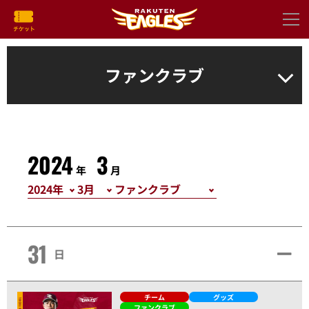
ファンクラブ
2024
3
年
月
31
日
チーム
グッズ
ファンクラブ