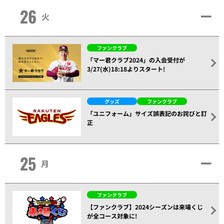
26
火
ファンクラブ
「マー君クラブ2024」の入会受付が
3/27(水)18:18よりスタート!
グッズ
ファンクラブ
「ユニフォーム」サイズ誤表記のお詫びと訂
正
25
月
ファンクラブ
【ファンクラブ】2024シーズンは来場くじ
が全コース対象に!