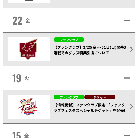
22
金
ファンクラブ
【ファンクラブ】3/29(金)～31日(日)開幕3
連戦でのグッズ特典引換について
19
火
ファンクラブ
チケット
【情報更新】ファンクラブ限定!「ファンク
ラブフェスタスペシャルチケット」を発売!
15
金