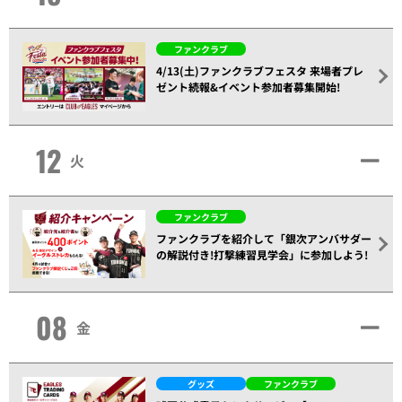
ファンクラブ
4/13(土)ファンクラブフェスタ 来場者プレ
ゼント続報&イベント参加者募集開始!
12
火
ファンクラブ
ファンクラブを紹介して「銀次アンバサダー
の解説付き!打撃練習見学会」に参加しよう!
08
金
グッズ
ファンクラブ