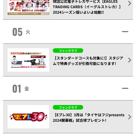
球団公式電子トレカサービス【EAGLES
TRADING CARDS（イーグルストレカ）】
2024シーズン版いよいよ始動!!
05
火
ファンクラブ
【スタンダードコースも対象に!】スタジア
ムで特典グッズが引換可能になります!
01
金
ファンクラブ
【Eプレ30】3月は「タイヤはフジpresents
2024開幕戦」試合球プレゼント!