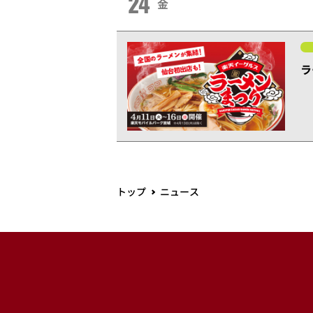
24
金
ラ
トップ
ニュース