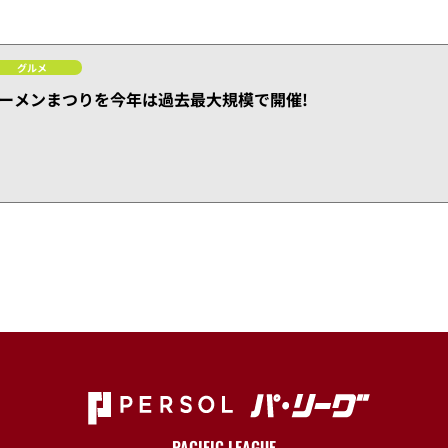
グルメ
ーメンまつりを今年は過去最大規模で開催!
PACIFIC LEAGUE