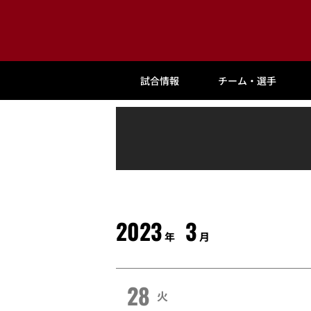
試合情報
チーム・選手
2023
3
年
月
28
火