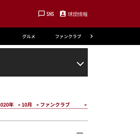
SNS
球団情報
楽天
グルメ
ファンクラブ
アカデミー