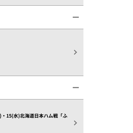
火)・15(水)北海道日本ハム戦「ふ