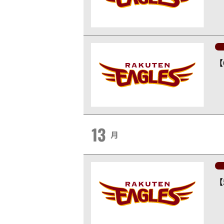
【
13
月
【