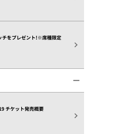
ラッチをプレゼント!※席種限定
019 チケット発売概要