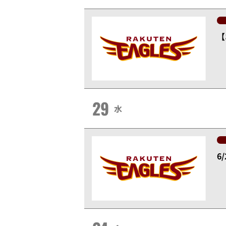
【
29
水
6