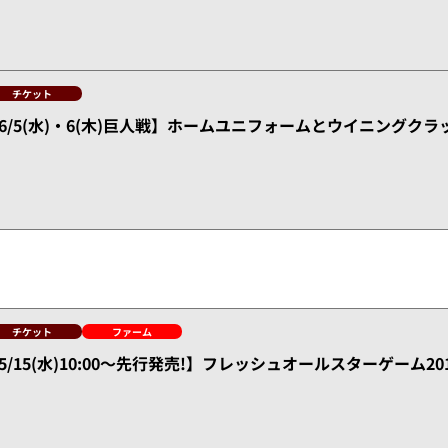
チケット
6/5(水)・6(木)巨人戦】ホームユニフォームとウイニングク
チケット
ファーム
5/15(水)10:00～先行発売!】フレッシュオールスターゲーム2